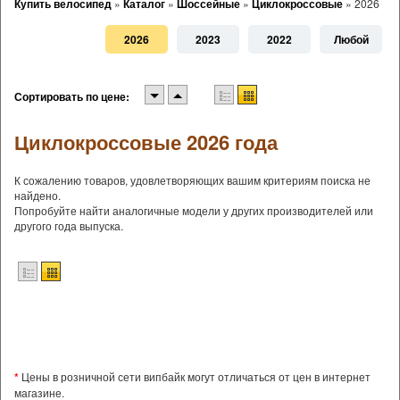
Купить велосипед
»
Каталог
»
Шоссейные
»
Циклокроссовые
»
2026
2026
2023
2022
Любой
Сортировать по цене:
Циклокроссовые 2026 года
К сожалению товаров, удовлетворяющих вашим критериям поиска не
найдено.
Попробуйте найти аналогичные модели у других производителей или
другого года выпуска.
*
Цены в розничной сети випбайк могут отличаться от цен в интернет
магазине.