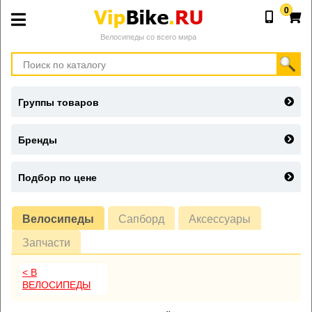
0
Велосипеды со всего мира
Группы товаров
Бренды
Подбор по цене
Велосипеды
Сапборд
Аксессуары
Запчасти
< В
ВЕЛОСИПЕДЫ