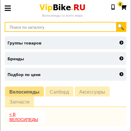
0
Велосипеды со всего мира
Группы товаров
Бренды
Подбор по цене
Велосипеды
Сапборд
Аксессуары
Запчасти
< В
ВЕЛОСИПЕДЫ