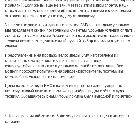
и занятий. Если же вы еще не занимаетесь этим видом спорта, наши
консультанты с удовольствием объяснят, что с нашими велосипедами
это очень просто и доступно каждому желающему.
У нас можно заказать и купить велосипед BMX на выгодных условиях.
Мы предлагаем скидки постоянным клиентам, удобные условия оплаты,
доставку по всем городам России, а широкий ассортимент разных видов
техники позволяет сделать самый лучший выбор в каждом отдельном
случае.
Представленные на продажу велосипеды BMX изготовлены из
качественных материалов и отличаются повышенной
износоустойчивостью даже в условиях жесткой эксплуатации. Все
модели проходят испытания на заводе-изготовителе, поэтому вы
можете быть уверены в их надежности.
Цены на велосипеды BMX в нашем интернет-магазине умеренны,
поэтому каждый покупатель сможет приобрести для себя эту чудо-
технику. Обращайтесь к нам, чтобы покупка была выгодной и приятной.
*
Цены в розничной сети випбайк могут отличаться от цен в интернет
магазине.