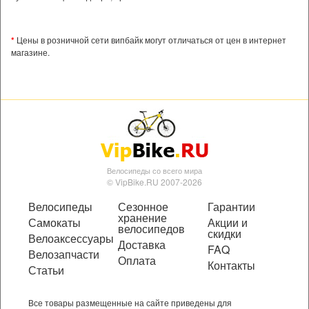
*
Цены в розничной сети випбайк могут отличаться от цен в интернет
магазине.
Велосипеды со всего мира
© VipBike.RU 2007-2026
Велосипеды
Сезонное
Гарантии
хранение
Самокаты
Акции и
велосипедов
скидки
Велоаксессуары
Доставка
FAQ
Велозапчасти
Оплата
Контакты
Статьи
Все товары размещенные на сайте приведены для