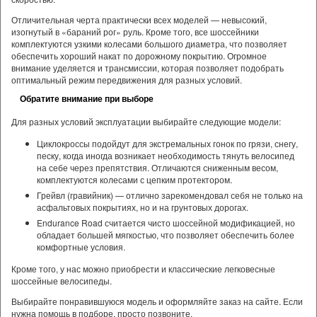
Отличительная черта практически всех моделей — невысокий,
изогнутый в «бараний рог» руль. Кроме того, все шоссейники
комплектуются узкими колесами большого диаметра, что позволяет
обеспечить хороший накат по дорожному покрытию. Огромное
внимание уделяется и трансмиссии, которая позволяет подобрать
оптимальный режим передвижения для разных условий.
Обратите внимание при выборе
Для разных условий эксплуатации выбирайте следующие модели:
Циклокроссы подойдут для экстремальных гонок по грязи, снегу,
песку, когда иногда возникает необходимость тянуть велосипед
на себе через препятствия. Отличаются сниженным весом,
комплектуются колесами с цепким протектором.
Грейвл (гравийник) — отлично зарекомендовал себя не только на
асфальтовых покрытиях, но и на грунтовых дорогах.
Endurance Road считается чисто шоссейной модификацией, но
обладает большей мягкостью, что позволяет обеспечить более
комфортные условия.
Кроме того, у нас можно приобрести и классические легковесные
шоссейные велосипеды.
Выбирайте понравившуюся модель и оформляйте заказ на сайте. Если
нужна помощь в подборе, просто позвоните.