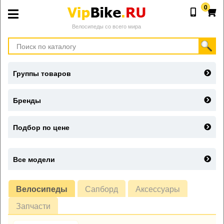
0
Велосипеды со всего мира
Группы товаров
Бренды
Подбор по цене
Все модели
Велосипеды
Сапборд
Аксессуары
Запчасти