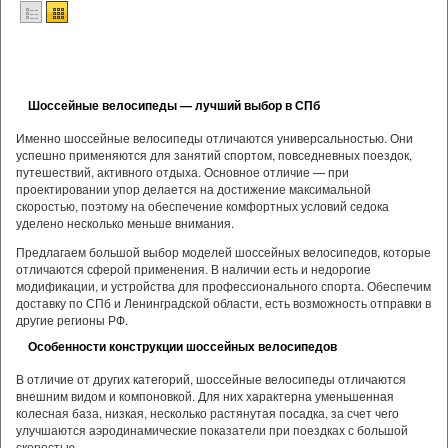
Шоссейные велосипеды — лучший выбор в СПб
Именно шоссейные велосипеды отличаются универсальностью. Они
успешно применяются для занятий спортом, повседневных поездок,
путешествий, активного отдыха. Основное отличие — при
проектировании упор делается на достижение максимальной
скоростью, поэтому на обеспечение комфортных условий седока
уделено несколько меньше внимания.
Предлагаем большой выбор моделей шоссейных велосипедов, которые
отличаются сферой применения. В наличии есть и недорогие
модификации, и устройства для профессионального спорта. Обеспечим
доставку по СПб и Ленинградской области, есть возможность отправки в
другие регионы РФ.
Особенности конструкции шоссейных велосипедов
В отличие от других категорий, шоссейные велосипеды отличаются
внешним видом и компоновкой. Для них характерна уменьшенная
колесная база, низкая, несколько растянутая посадка, за счет чего
улучшаются аэродинамические показатели при поездках с большой
скоростью.