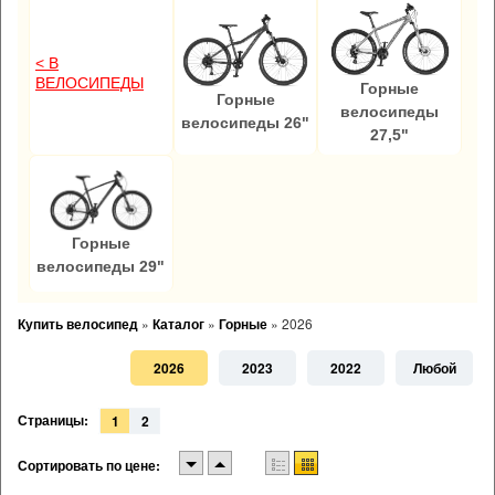
< В
ВЕЛОСИПЕДЫ
Горные
Горные
велосипеды
велосипеды 26"
27,5"
Горные
велосипеды 29"
Купить велосипед
»
Каталог
»
Горные
»
2026
2026
2023
2022
Любой
Страницы:
1
2
Сортировать по цене: