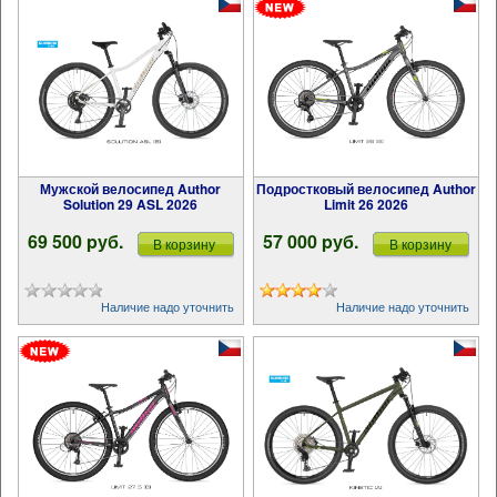
Мужской велосипед Author
Подростковый велосипед Author
Solution 29 ASL 2026
Limit 26 2026
69 500 pуб.
57 000 pуб.
В корзину
В корзину
Наличие надо уточнить
Наличие надо уточнить