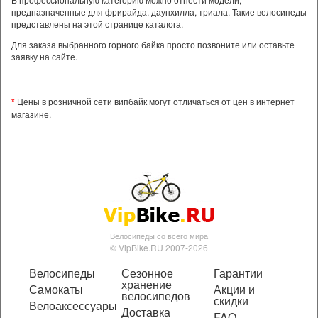
предназначенные для фрирайда, даунхилла, триала. Такие велосипеды
представлены на этой странице каталога.
Для заказа выбранного горного байка просто позвоните или оставьте
заявку на сайте.
*
Цены в розничной сети випбайк могут отличаться от цен в интернет
магазине.
Велосипеды со всего мира
© VipBike.RU 2007-2026
Велосипеды
Сезонное
Гарантии
хранение
Самокаты
Акции и
велосипедов
скидки
Велоаксессуары
Доставка
FAQ