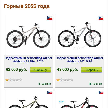
Горные 2026 года
Подростковый велосипед Author
Подростковый велосипед Author
A-Matrix 29 Disc 2026
A-Matrix 26" 2026
62 000 pуб.
49 000 pуб.
В корзину
В корзину
В наличии
В наличии