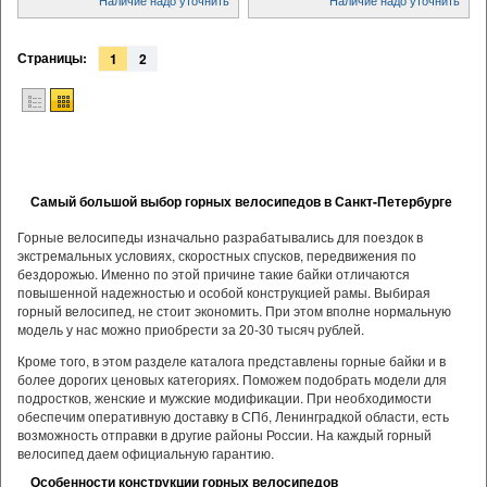
Страницы:
1
2
Самый большой выбор горных велосипедов в Санкт-Петербурге
Горные велосипеды изначально разрабатывались для поездок в
экстремальных условиях, скоростных спусков, передвижения по
бездорожью. Именно по этой причине такие байки отличаются
повышенной надежностью и особой конструкцией рамы. Выбирая
горный велосипед, не стоит экономить. При этом вполне нормальную
модель у нас можно приобрести за 20-30 тысяч рублей.
Кроме того, в этом разделе каталога представлены горные байки и в
более дорогих ценовых категориях. Поможем подобрать модели для
подростков, женские и мужские модификации. При необходимости
обеспечим оперативную доставку в СПб, Ленинградкой области, есть
возможность отправки в другие районы России. На каждый горный
велосипед даем официальную гарантию.
Особенности конструкции горных велосипедов