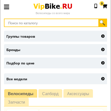
0
Велосипеды со всего мира
Группы товаров
Бренды
Подбор по цене
Все модели
Велосипеды
Сапборд
Аксессуары
Запчасти