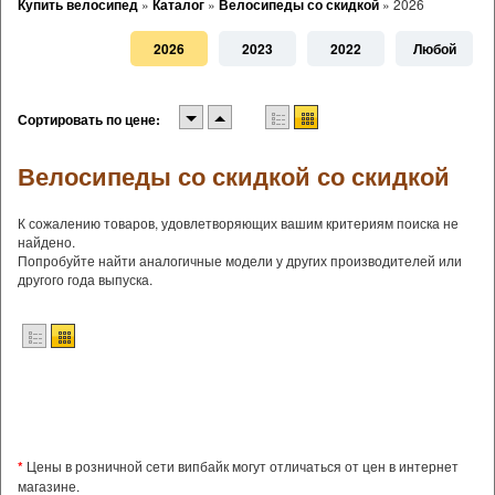
Купить велосипед
»
Каталог
»
Велосипеды со скидкой
»
2026
2026
2023
2022
Любой
Сортировать по цене:
Велосипеды со скидкой со скидкой
К сожалению товаров, удовлетворяющих вашим критериям поиска не
найдено.
Попробуйте найти аналогичные модели у других производителей или
другого года выпуска.
*
Цены в розничной сети випбайк могут отличаться от цен в интернет
магазине.