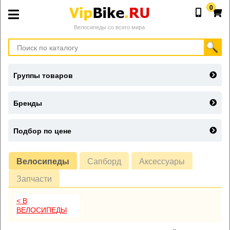
0
Велосипеды со всего мира
Группы товаров
Бренды
Подбор по цене
Велосипеды
Сапборд
Аксессуары
Запчасти
< В
ВЕЛОСИПЕДЫ