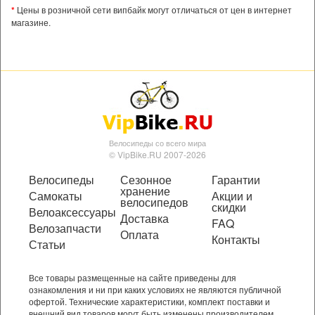
*
Цены в розничной сети випбайк могут отличаться от цен в интернет
магазине.
Велосипеды со всего мира
© VipBike.RU 2007-2026
Велосипеды
Сезонное
Гарантии
хранение
Самокаты
Акции и
велосипедов
скидки
Велоаксессуары
Доставка
FAQ
Велозапчасти
Оплата
Контакты
Статьи
Все товары размещенные на сайте приведены для
ознакомления и ни при каких условиях не являются публичной
офертой. Технические характеристики, комплект поставки и
внешний вид товаров могут быть изменены производителем