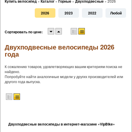
Купить велосипед
»
Каталог
»
Горные
»
Двухподвесные
»
2026
2026
2023
2022
Любой
Сортировать по цене:
Двухподвесные велосипеды 2026
года
К сожалению товаров, удовлетворяющих вашим критериям поиска не
найдено.
Попробуйте найти аналогичные модели у других производителей или
другого года выпуска.
Двухподвесные велосипеды в интернет-магазине «VipBike»