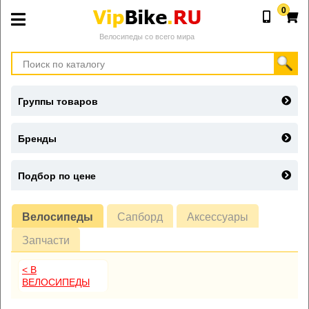
0
Велосипеды со всего мира
Группы товаров
Бренды
Подбор по цене
Велосипеды
Сапборд
Аксессуары
Запчасти
< В
ВЕЛОСИПЕДЫ