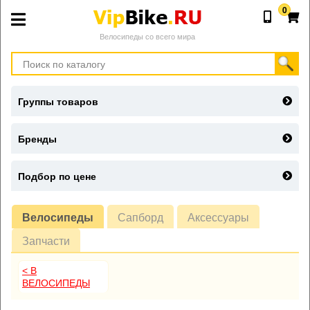
0
Велосипеды со всего мира
Группы товаров
Бренды
Подбор по цене
Велосипеды
Сапборд
Аксессуары
Запчасти
< В
ВЕЛОСИПЕДЫ