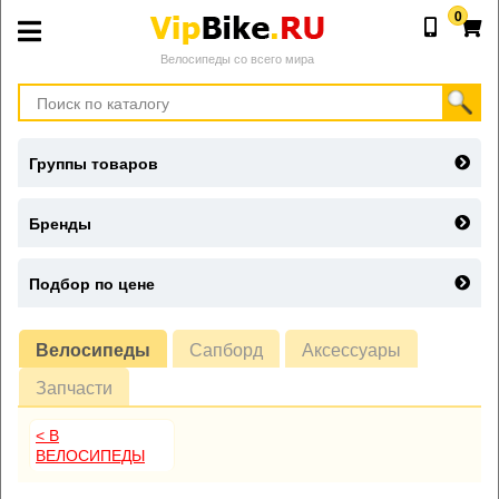
0
Велосипеды со всего мира
Группы товаров
Бренды
Подбор по цене
Велосипеды
Сапборд
Аксессуары
Запчасти
< В
ВЕЛОСИПЕДЫ