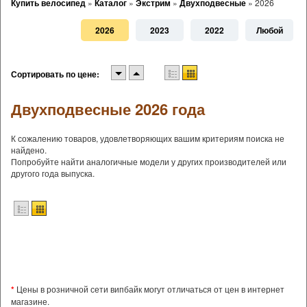
Купить велосипед
»
Каталог
»
Экстрим
»
Двухподвесные
»
2026
2026
2023
2022
Любой
Сортировать по цене:
Двухподвесные 2026 года
К сожалению товаров, удовлетворяющих вашим критериям поиска не
найдено.
Попробуйте найти аналогичные модели у других производителей или
другого года выпуска.
*
Цены в розничной сети випбайк могут отличаться от цен в интернет
магазине.