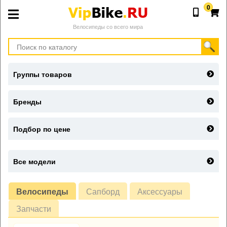
0
Велосипеды со всего мира
Группы товаров
Бренды
Подбор по цене
Все модели
Велосипеды
Сапборд
Аксессуары
Запчасти