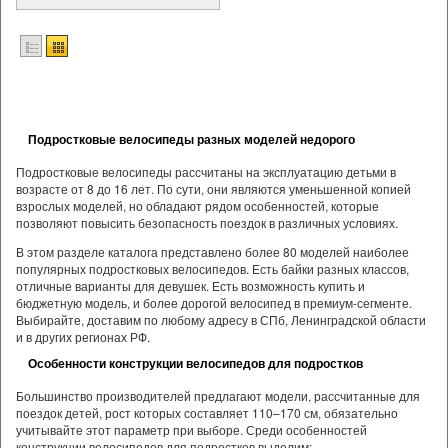
Подростковые велосипеды разных моделей недорого
Подростковые велосипеды рассчитаны на эксплуатацию детьми в
возрасте от 8 до 16 лет. По сути, они являются уменьшенной копией
взрослых моделей, но обладают рядом особенностей, которые
позволяют повысить безопасность поездок в различных условиях.
В этом разделе каталога представлено более 80 моделей наиболее
популярных подростковых велосипедов. Есть байки разных классов,
отличные варианты для девушек. Есть возможность купить и
бюджетную модель, и более дорогой велосипед в премиум-сегменте.
Выбирайте, доставим по любому адресу в СПб, Ленинградской области
и в других регионах РФ.
Особенности конструкции велосипедов для подростков
Большинство производителей предлагают модели, рассчитанные для
поездок детей, рост которых составляет 110–170 см, обязательно
учитывайте этот параметр при выборе. Среди особенностей
конструкции велосипедов для подростков выделим: