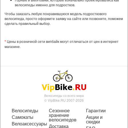
велосипеды именно для подростков.
Чтобы заказать любую понравившуюся модель подросткового
велосипеда, просто оформите заявку на сайте или позвоните, поможем
сделать правильный выбор.
*
Цены в розничной сети випбайк могут отличаться от цен в интернет
магазине.
Велосипеды со всего мира
© VipBike.RU 2007-2026
Велосипеды
Сезонное
Гарантии
хранение
Самокаты
Акции и
велосипедов
скидки
Велоаксессуары
Доставка