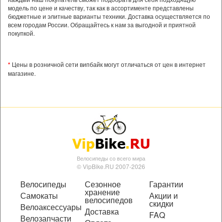
модель по цене и качеству, так как в ассортименте представлены
бюджетные и элитные варианты техники. Доставка осуществляется по
всем городам России. Обращайтесь к нам за выгодной и приятной
покупкой.
*
Цены в розничной сети випбайк могут отличаться от цен в интернет
магазине.
Велосипеды со всего мира
© VipBike.RU 2007-2026
Велосипеды
Сезонное
Гарантии
хранение
Самокаты
Акции и
велосипедов
скидки
Велоаксессуары
Доставка
FAQ
Велозапчасти