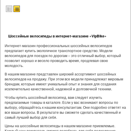
Шоссейные велосипеды в интернет-магазине «VipBike»
Интернет-магазин профессиональных шоссейных велосипедов
предлагает купить экологичное транспортное средство. Модели
велосипедов для поездок по дорогам – это отличный выбор, который
позволит хорошо и весело проводить время, продлевая свою
молодость.
В нашем магазине представлен широкий ассортимент шоссейных
велосипедов на продажу. При этом все модели принадлежат мировым
брендам, которые имеют уникальный опыт и знания для создания
исключительно качественной, надежной и долговечной техники.
Чтобы купить шоссейный велосипед, вам следует изучить
предлагаемые товары в каталоге. Если у вас возникают вопросы по
выбору, обращайтесь к нашим консультантам. Они подробно ответят на
все ваши вопросы. В результате вы сможете сделать качественный и
самый лучший выбор для себя.
Цены на шоссейные велосипеды в нашем магазине приемлемые.
Каждый наш покупатель сможет подобрать для себя подходящую