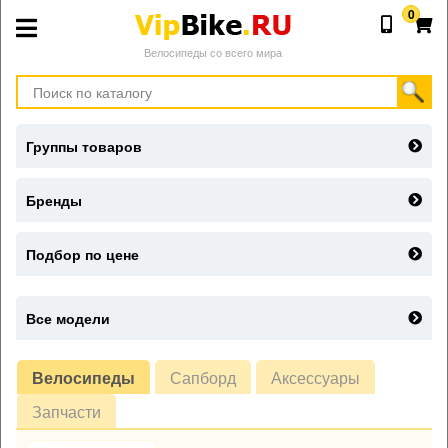
0
Велосипеды со всего мира
Группы товаров
Бренды
Подбор по цене
Все модели
Велосипеды
Сапборд
Аксессуары
Запчасти