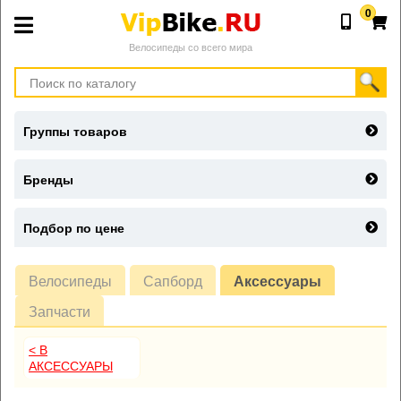
0
Велосипеды со всего мира
Группы товаров
Бренды
Подбор по цене
Велосипеды
Сапборд
Аксессуары
Запчасти
< В
АКСЕССУАРЫ