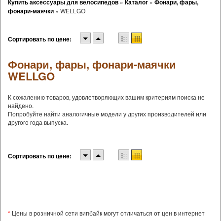
Купить аксессуары для велосипедов
»
Каталог
»
Фонари, фары,
фонари-маячки
»
WELLGO
Сортировать по цене:
Фонари, фары, фонари-маячки
WELLGO
К сожалению товаров, удовлетворяющих вашим критериям поиска не
найдено.
Попробуйте найти аналогичные модели у других производителей или
другого года выпуска.
Сортировать по цене:
*
Цены в розничной сети випбайк могут отличаться от цен в интернет