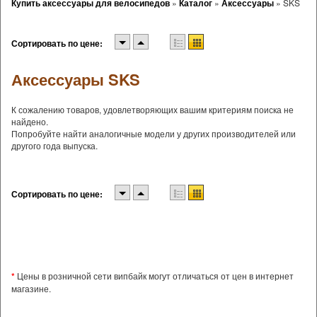
Купить аксессуары для велосипедов
»
Каталог
»
Аксессуары
»
SKS
Сортировать по цене:
Аксессуары SKS
К сожалению товаров, удовлетворяющих вашим критериям поиска не
найдено.
Попробуйте найти аналогичные модели у других производителей или
другого года выпуска.
Сортировать по цене:
*
Цены в розничной сети випбайк могут отличаться от цен в интернет
магазине.