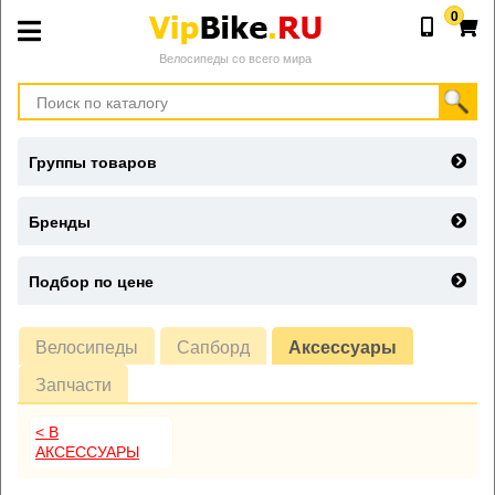
0
Велосипеды со всего мира
Группы товаров
Бренды
Подбор по цене
Велосипеды
Сапборд
Аксессуары
Запчасти
< В
АКСЕССУАРЫ