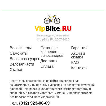
Велосипеды со всего мира
© VipBike.RU 2007-2026
Велосипеды
Сезонное
Гарантии
хранение
Самокаты
Акции и
велосипедов
скидки
Велоаксессуары
Доставка
FAQ
Велозапчасти
Оплата
Контакты
Статьи
Все товары размещенные на сайте приведены для
ознакомления и ни при каких условиях не являются публичной
офертой. Технические характеристики, комплект поставки и
внешний вид товаров могут быть изменены производителем
без предварительного уведомления.
Тел.
(812) 923-06-69