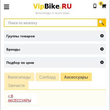
0
Велосипеды со всего мира
Группы товаров
Бренды
Подбор по цене
Велосипеды
Сапборд
Аксессуары
Запчасти
< В
АКСЕССУАРЫ