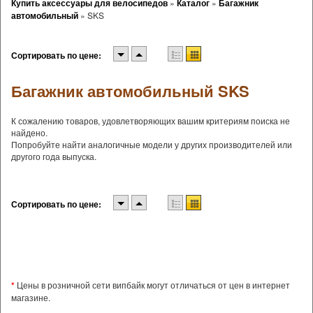
Купить аксессуары для велосипедов
»
Каталог
»
Багажник
автомобильный
»
SKS
Сортировать по цене:
Багажник автомобильный SKS
К сожалению товаров, удовлетворяющих вашим критериям поиска не
найдено.
Попробуйте найти аналогичные модели у других производителей или
другого года выпуска.
Сортировать по цене:
*
Цены в розничной сети випбайк могут отличаться от цен в интернет
магазине.