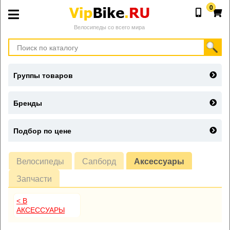
0
Велосипеды со всего мира
Группы товаров
Бренды
Подбор по цене
Велосипеды
Сапборд
Аксессуары
Запчасти
< В
АКСЕССУАРЫ