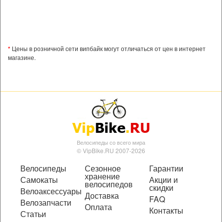
*
Цены в розничной сети випбайк могут отличаться от цен в интернет
магазине.
Велосипеды со всего мира
© VipBike.RU 2007-2026
Велосипеды
Сезонное
Гарантии
хранение
Самокаты
Акции и
велосипедов
скидки
Велоаксессуары
Доставка
FAQ
Велозапчасти
Оплата
Контакты
Статьи