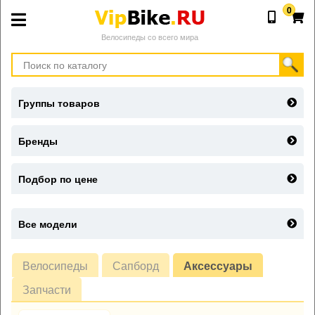
0
Велосипеды со всего мира
Группы товаров
Бренды
Подбор по цене
Все модели
Велосипеды
Сапборд
Аксессуары
Запчасти