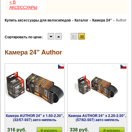
< В
АКСЕССУАРЫ
Купить аксессуары для велосипедов
»
Каталог
»
Камера 24"
»
Author
Сортировать по цене:
Камера 24" Author
Камера AUTHOR 24" х 1.50-2.20",
Камера AUTHOR 24" х 2.20-2.50",
(32/57-507) авто ниппель
(57/62-507) авто ниппель
316 pуб.
338 pуб.
В корзину
В корзину