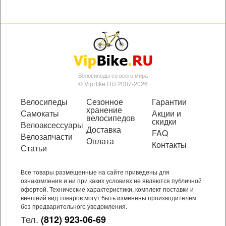
Велосипеды со всего мира
© VipBike.RU 2007-2026
Велосипеды
Сезонное
Гарантии
хранение
Самокаты
Акции и
велосипедов
скидки
Велоаксессуары
Доставка
FAQ
Велозапчасти
Оплата
Контакты
Статьи
Все товары размещенные на сайте приведены для
ознакомления и ни при каких условиях не являются публичной
офертой. Технические характеристики, комплект поставки и
внешний вид товаров могут быть изменены производителем
без предварительного уведомления.
Тел.
(812) 923-06-69