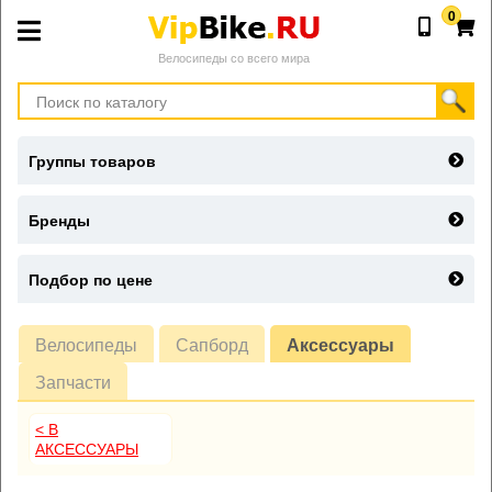
0
Велосипеды со всего мира
Группы товаров
Бренды
Подбор по цене
Велосипеды
Сапборд
Аксессуары
Запчасти
< В
АКСЕССУАРЫ