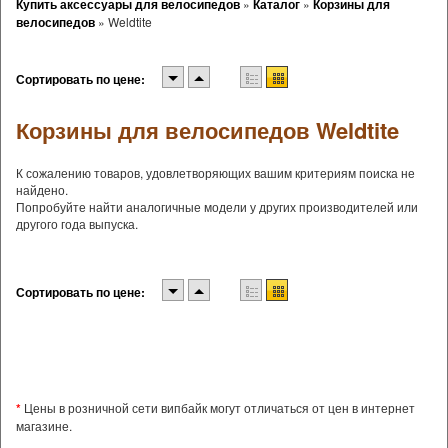
Купить аксессуары для велосипедов
»
Каталог
»
Корзины для
велосипедов
»
Weldtite
Сортировать по цене:
Корзины для велосипедов Weldtite
К сожалению товаров, удовлетворяющих вашим критериям поиска не
найдено.
Попробуйте найти аналогичные модели у других производителей или
другого года выпуска.
Сортировать по цене:
*
Цены в розничной сети випбайк могут отличаться от цен в интернет
магазине.