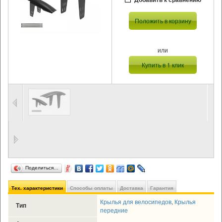
Положить в корзину
или
Купить в 1 клик
Поделиться…
Тех. характеристики
Способы оплаты
Доставка
Гарантия
Крылья для велосипедов
,
Крылья
Тип
передние