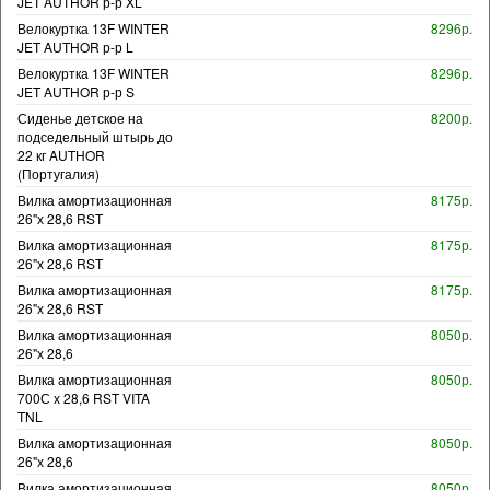
JET AUTHOR р-р XL
Велокуртка 13F WINTER
8296р.
JET AUTHOR р-р L
Велокуртка 13F WINTER
8296р.
JET AUTHOR р-р S
Сиденье детское на
8200р.
подседельный штырь до
22 кг AUTHOR
(Португалия)
Вилка амортизационная
8175р.
26"х 28,6 RST
Вилка амортизационная
8175р.
26"х 28,6 RST
Вилка амортизационная
8175р.
26"х 28,6 RST
Вилка амортизационная
8050р.
26"х 28,6
Вилка амортизационная
8050р.
700С х 28,6 RST VITA
TNL
Вилка амортизационная
8050р.
26"х 28,6
Вилка амортизационная
8050р.