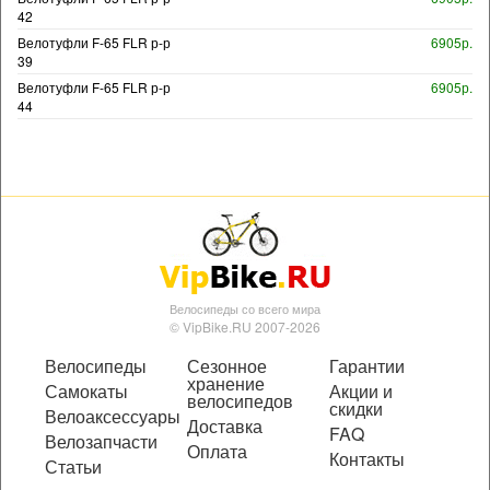
42
Велотуфли F-65 FLR р-р
6905р.
39
Велотуфли F-65 FLR р-р
6905р.
44
Велосипеды со всего мира
© VipBike.RU 2007-2026
Велосипеды
Сезонное
Гарантии
хранение
Самокаты
Акции и
велосипедов
скидки
Велоаксессуары
Доставка
FAQ
Велозапчасти
Оплата
Контакты
Статьи