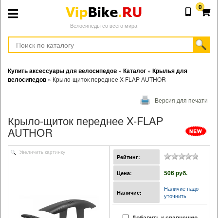
0
Велосипеды со всего мира
Купить аксессуары для велосипедов
»
Каталог
»
Крылья для
велосипедов
»
Крыло-щиток переднее X-FLAP AUTHOR
Версия для печати
Крыло-щиток переднее X-FLAP
AUTHOR
Увеличить картинку
Рейтинг:
506 pуб.
Цена:
Наличие надо
Наличие:
уточнить
Добавить к сравнению