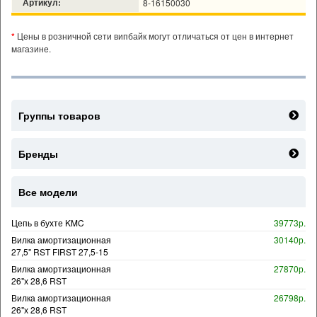
Артикул:
8-16150030
*
Цены в розничной сети випбайк могут отличаться от цен в интернет
магазине.
Группы товаров
Бренды
Все модели
Цепь в бухте KMC
39773р.
Вилка амортизационная
30140р.
27,5" RST FIRST 27,5-15
Вилка амортизационная
27870р.
26"х 28,6 RST
Вилка амортизационная
26798р.
26"х 28,6 RST