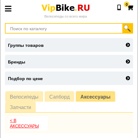
0
Велосипеды со всего мира
Группы товаров
Бренды
Подбор по цене
Велосипеды
Сапборд
Аксессуары
Запчасти
< В
АКСЕССУАРЫ