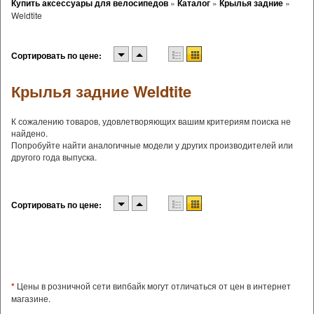
Купить аксессуары для велосипедов
»
Каталог
»
Крылья задние
»
Weldtite
Сортировать по цене:
Крылья задние Weldtite
К сожалению товаров, удовлетворяющих вашим критериям поиска не
найдено.
Попробуйте найти аналогичные модели у других производителей или
другого года выпуска.
Сортировать по цене:
*
Цены в розничной сети випбайк могут отличаться от цен в интернет
магазине.