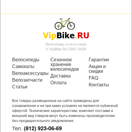
Велосипеды со всего мира
© VipBike.RU 2007-2026
Велосипеды
Сезонное
Гарантии
хранение
Самокаты
Акции и
велосипедов
скидки
Велоаксессуары
Доставка
FAQ
Велозапчасти
Оплата
Контакты
Статьи
Все товары размещенные на сайте приведены для
ознакомления и ни при каких условиях не являются публичной
офертой. Технические характеристики, комплект поставки и
внешний вид товаров могут быть изменены производителем
без предварительного уведомления.
Тел.
(812) 923-06-69