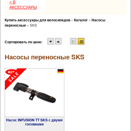
< В
АКСЕССУАРЫ
Купить аксессуары для велосипедов
»
Каталог
»
Насосы
переносные
»
SKS
Сортировать по цене:
Насосы переносные SKS
Насос INFUSION TT SKS с двумя
головками