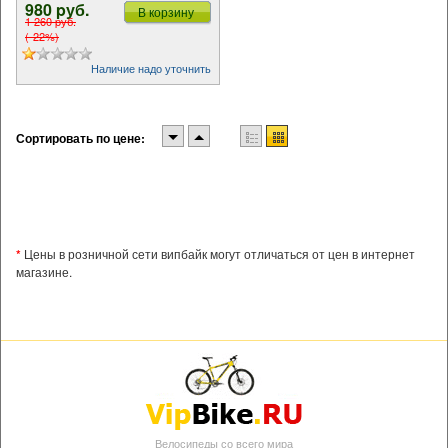
980 pуб.
В корзину
1 260 pуб.
(-22%)
Наличие надо уточнить
Сортировать по цене:
*
Цены в розничной сети випбайк могут отличаться от цен в интернет
магазине.
Велосипеды со всего мира