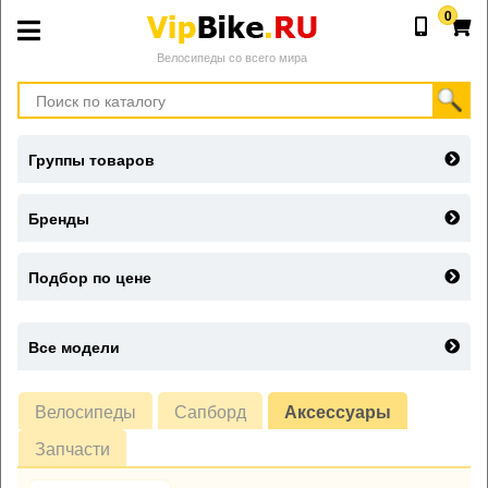
0
Велосипеды со всего мира
Группы товаров
Бренды
Подбор по цене
Все модели
Велосипеды
Сапборд
Аксессуары
Запчасти