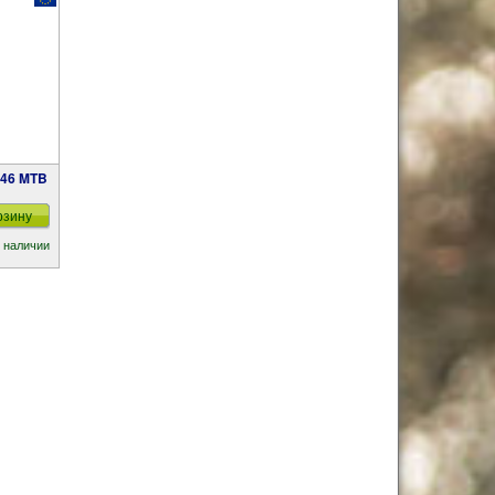
рзину
 наличии