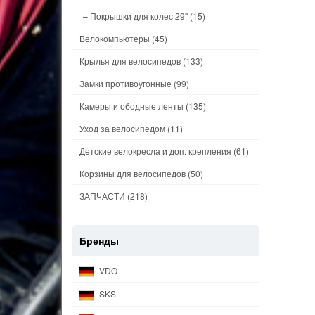
– Покрышки для колес 29"
(15)
Велокомпьютеры
(45)
Крылья для велосипедов
(133)
Замки противоугонные
(99)
Камеры и ободные ленты
(135)
Уход за велосипедом
(11)
Детские велокресла и доп. крепления
(61)
Корзины для велосипедов
(50)
ЗАПЧАСТИ
(218)
Бренды
VDO
SKS