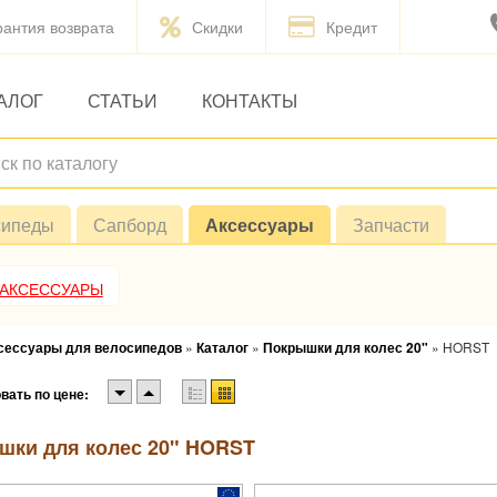
рантия возврата
Скидки
Кредит
АЛОГ
СТАТЬИ
КОНТАКТЫ
сипеды
Сапборд
Аксессуары
Запчасти
 АКСЕССУАРЫ
ксессуары для велосипедов
»
Каталог
»
Покрышки для колес 20"
»
HORST
вать по цене:
шки для колес 20" HORST