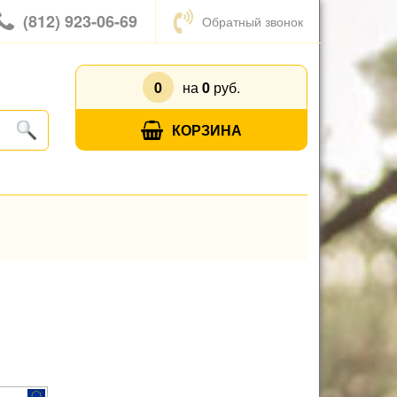
(812) 923-06-69
Обратный звонок
0
на
0
руб.
КОРЗИНА