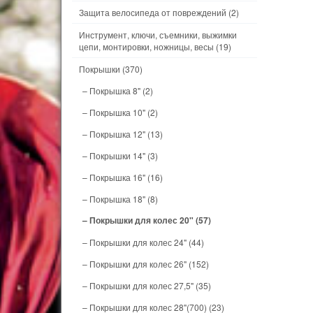
Защита велосипеда от повреждений
(2)
Инструмент, ключи, съемники, выжимки
цепи, монтировки, ножницы, весы
(19)
Покрышки
(370)
– Покрышка 8"
(2)
– Покрышка 10"
(2)
– Покрышка 12"
(13)
– Покрышки 14"
(3)
– Покрышка 16"
(16)
– Покрышка 18"
(8)
– Покрышки для колес 20"
(57)
– Покрышки для колес 24"
(44)
– Покрышки для колес 26"
(152)
– Покрышки для колес 27,5"
(35)
– Покрышки для колес 28"(700)
(23)