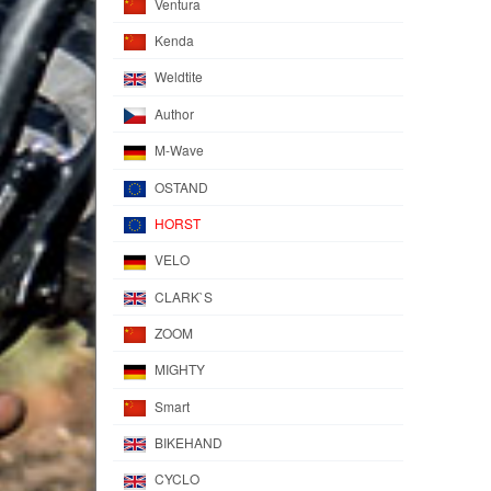
Ventura
Kenda
Weldtite
Author
M-Wave
OSTAND
HORST
VELO
CLARK`S
ZOOM
MIGHTY
Smart
BIKEHAND
CYCLO