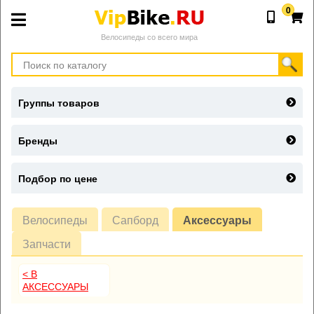
0
Велосипеды со всего мира
Группы товаров
Бренды
Подбор по цене
Велосипеды
Сапборд
Аксессуары
Запчасти
< В
АКСЕССУАРЫ