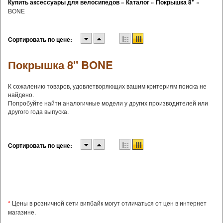
Купить аксессуары для велосипедов
»
Каталог
»
Покрышка 8"
»
BONE
Сортировать по цене:
Покрышка 8" BONE
К сожалению товаров, удовлетворяющих вашим критериям поиска не
найдено.
Попробуйте найти аналогичные модели у других производителей или
другого года выпуска.
Сортировать по цене:
*
Цены в розничной сети випбайк могут отличаться от цен в интернет
магазине.