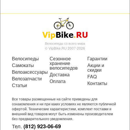
Велосипеды со всего мира
© VipBike.RU 2007-2026
Велосипеды
Сезонное
Гарантии
хранение
Самокаты
Акции и
велосипедов
скидки
Велоаксессуары
Доставка
FAQ
Велозапчасти
Оплата
Контакты
Статьи
Все товары размещенные на сайте приведены для
ознакомления и ни при каких условиях не являются публичной
офертой. Технические характеристики, комплект поставки и
внешний вид товаров могут быть изменены производителем
без предварительного уведомления.
Тел.
(812) 923-06-69