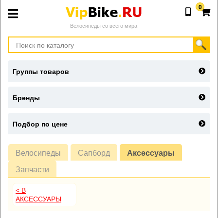
0
Велосипеды со всего мира
Группы товаров
Бренды
Подбор по цене
Велосипеды
Сапборд
Аксессуары
Запчасти
< В
АКСЕССУАРЫ