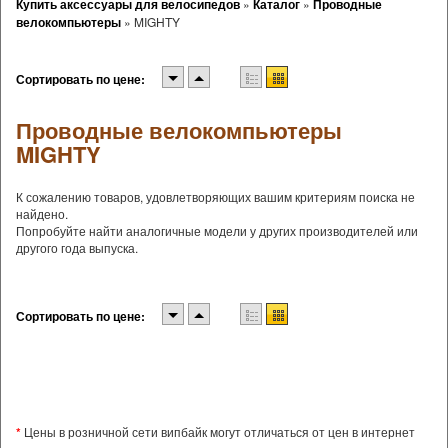
Купить аксессуары для велосипедов
»
Каталог
»
Проводные
велокомпьютеры
»
MIGHTY
Сортировать по цене:
Проводные велокомпьютеры
MIGHTY
К сожалению товаров, удовлетворяющих вашим критериям поиска не
найдено.
Попробуйте найти аналогичные модели у других производителей или
другого года выпуска.
Сортировать по цене:
*
Цены в розничной сети випбайк могут отличаться от цен в интернет