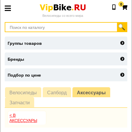
0
Велосипеды со всего мира
Группы товаров
Бренды
Подбор по цене
Велосипеды
Сапборд
Аксессуары
Запчасти
< В
АКСЕССУАРЫ