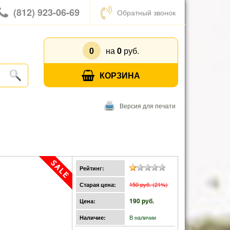
(812) 923-06-69
Обратный звонок
0
на
0
руб.
КОРЗИНА
Версия для печати
Рейтинг:
150 pуб. (21%)
Старая цена:
190 pуб.
Цена:
В наличии
Наличие: