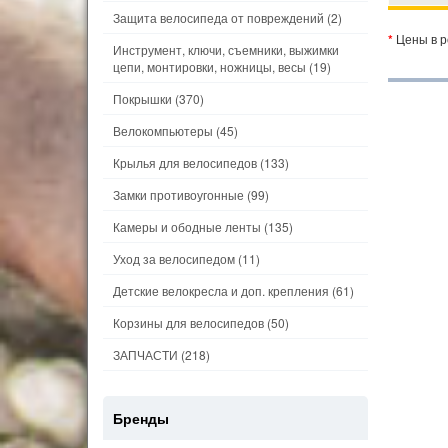
Защита велосипеда от повреждений
(2)
*
Цены в р
Инструмент, ключи, съемники, выжимки
цепи, монтировки, ножницы, весы
(19)
Покрышки
(370)
Велокомпьютеры
(45)
Крылья для велосипедов
(133)
Замки противоугонные
(99)
Камеры и ободные ленты
(135)
Уход за велосипедом
(11)
Детские велокресла и доп. крепления
(61)
Корзины для велосипедов
(50)
ЗАПЧАСТИ
(218)
Бренды