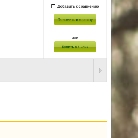
Добавить к сравнению
Положить в корзину
или
Купить в 1 клик