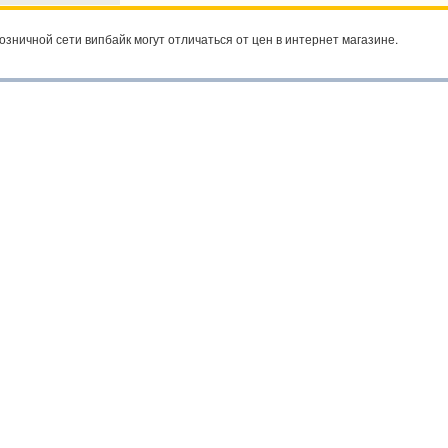
озничной сети випбайк могут отличаться от цен в интернет магазине.