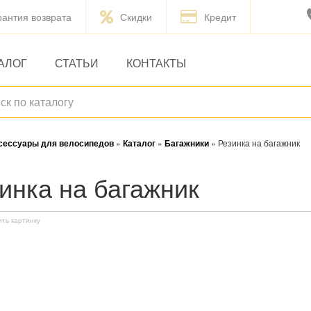
рантия возврата
Скидки
Кредит
АЛОГ
СТАТЬИ
КОНТАКТЫ
ксессуары для велосипедов
»
Каталог
»
Багажники
»
Резинка на багажник
зинка на багажник
ить картинку