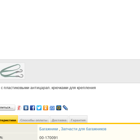
 с пластиковыми антицарап. крючками для крепления
литься…
ктеристики
Способы оплаты
Доставка
Гарантия
Багажники
,
Запчасти для багажников
л:
00-170091