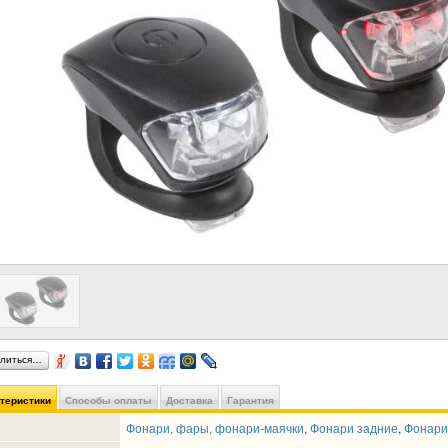
литься…
ктеристики
Способы оплаты
Доставка
Гарантия
Фонари, фары, фонари-маячки
,
Фонари задние
,
Фонари