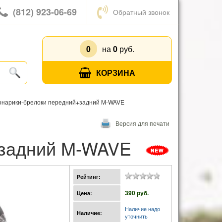
(812) 923-06-69
Обратный звонок
0
на
0
руб.
КОРЗИНА
онарики-брелоки передний+задний M-WAVE
Версия для печати
+задний M-WAVE
Рейтинг:
390 pуб.
Цена:
Наличие надо
Наличие:
уточнить