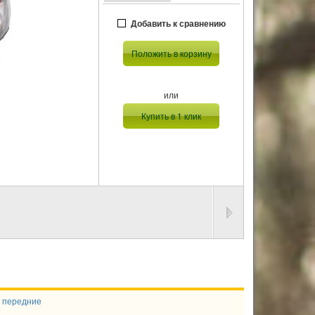
Добавить к сравнению
Положить в корзину
или
Купить в 1 клик
 передние