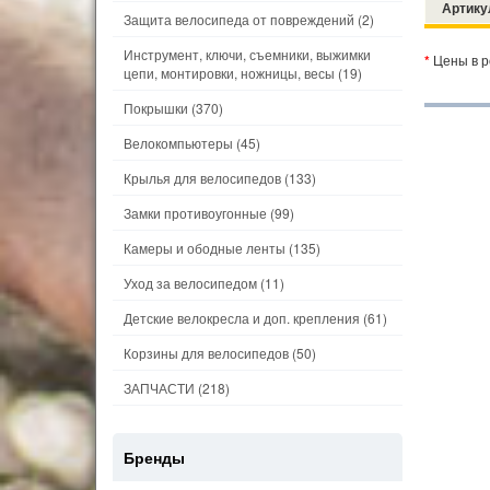
Артику
Защита велосипеда от повреждений
(2)
Инструмент, ключи, съемники, выжимки
*
Цены в р
цепи, монтировки, ножницы, весы
(19)
Покрышки
(370)
Велокомпьютеры
(45)
Крылья для велосипедов
(133)
Замки противоугонные
(99)
Камеры и ободные ленты
(135)
Уход за велосипедом
(11)
Детские велокресла и доп. крепления
(61)
Корзины для велосипедов
(50)
ЗАПЧАСТИ
(218)
Бренды