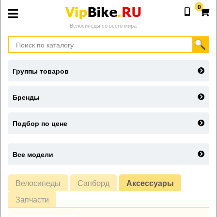
0
Велосипеды со всего мира
Группы товаров
Бренды
Подбор по цене
Все модели
Велосипеды
Сапборд
Аксессуары
Запчасти