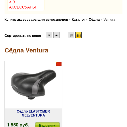
< В
АКСЕССУАРЫ
Купить аксессуары для велосипедов
»
Каталог
»
Сёдла
»
Ventura
Сортировать по цене:
Сёдла Ventura
Седло ELASTOMER
GELVENTURA
1 550 pуб.
В корзину