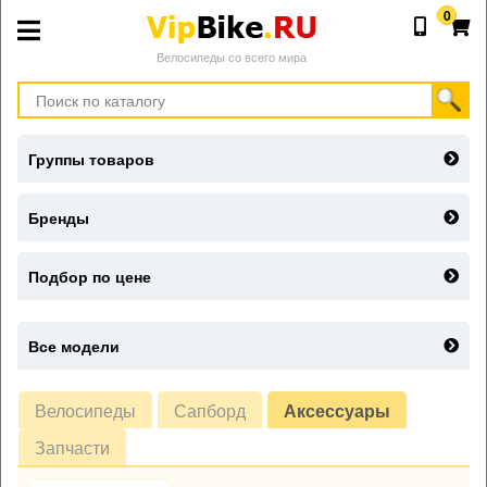
0
Велосипеды со всего мира
Группы товаров
Бренды
Подбор по цене
Все модели
Велосипеды
Сапборд
Аксессуары
Запчасти