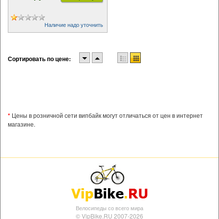
Наличие надо уточнить
Сортировать по цене:
*
Цены в розничной сети випбайк могут отличаться от цен в интернет
магазине.
Велосипеды со всего мира
© VipBike.RU 2007-2026