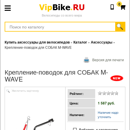
0
Велосипеды со всего мира
Купить аксессуары для велосипедов
»
Каталог
»
Аксессуары
»
Крепление-поводок для СОБАК M-WAVE
Версия для печати
Крепление-поводок для СОБАК M-
WAVE
Увеличить картинку
Рейтинг:
1 587 pуб.
Цена:
Наличие надо
Наличие:
уточнить
Добавить к сравнению