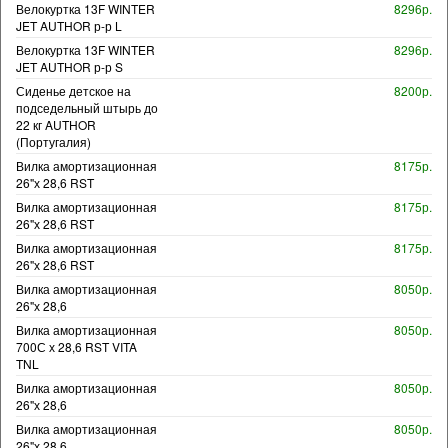
Велокуртка 13F WINTER
8296р.
JET AUTHOR р-р L
Велокуртка 13F WINTER
8296р.
JET AUTHOR р-р S
Сиденье детское на
8200р.
подседельный штырь до
22 кг AUTHOR
(Португалия)
Вилка амортизационная
8175р.
26"х 28,6 RST
Вилка амортизационная
8175р.
26"х 28,6 RST
Вилка амортизационная
8175р.
26"х 28,6 RST
Вилка амортизационная
8050р.
26"х 28,6
Вилка амортизационная
8050р.
700С х 28,6 RST VITA
TNL
Вилка амортизационная
8050р.
26"х 28,6
Вилка амортизационная
8050р.
26"х 28,6