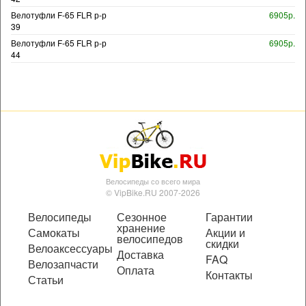
Велотуфли F-65 FLR р-р
6905р.
39
Велотуфли F-65 FLR р-р
6905р.
44
Велосипеды со всего мира
© VipBike.RU 2007-2026
Велосипеды
Сезонное
Гарантии
хранение
Самокаты
Акции и
велосипедов
скидки
Велоаксессуары
Доставка
FAQ
Велозапчасти
Оплата
Контакты
Статьи