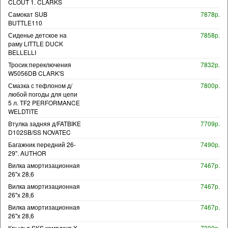
CLOUT 1. CLARKS
Самокат SUB
7878р.
BUTTLE110
Сиденье детское на
7858р.
раму LITTLE DUCK
BELLELLI
Тросик переключения
7832р.
W5056DB CLARK'S
Смазка с тефлоном д/
7800р.
любой погоды для цепи
5 л. TF2 PERFORMANCE
WELDTITE
Втулка задняя д/FATBIKE
7709р.
D102SB/SS NOVATEC
Багажник передний 26-
7490р.
29". AUTHOR
Вилка амортизационная
7467р.
26"х 28,6
Вилка амортизационная
7467р.
26"х 28,6
Вилка амортизационная
7467р.
26"х 28,6
Крылья SKS комплект X-
7300р.