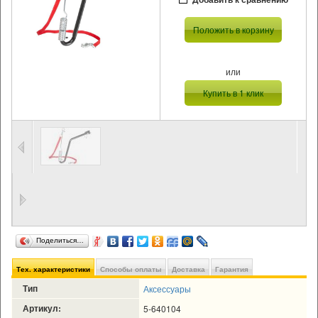
Положить в корзину
или
Купить в 1 клик
Поделиться…
Тех. характеристики
Способы оплаты
Доставка
Гарантия
Тип
Аксессуары
Артикул:
5-640104