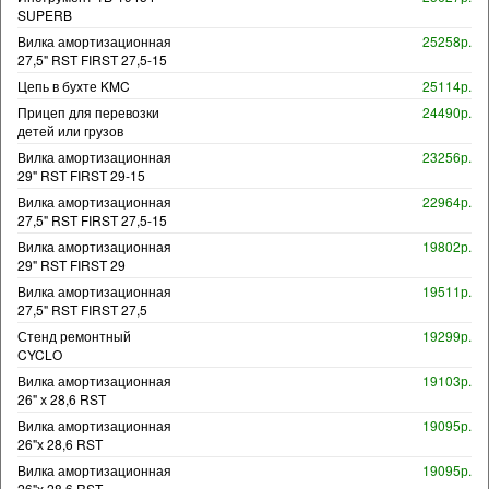
SUPERB
Вилка амортизационная
25258р.
27,5" RST FIRST 27,5-15
Цепь в бухте KMC
25114р.
Прицеп для перевозки
24490р.
детей или грузов
Вилка амортизационная
23256р.
29" RST FIRST 29-15
Вилка амортизационная
22964р.
27,5" RST FIRST 27,5-15
Вилка амортизационная
19802р.
29" RST FIRST 29
Вилка амортизационная
19511р.
27,5" RST FIRST 27,5
Стенд ремонтный
19299р.
CYCLO
Вилка амортизационная
19103р.
26" х 28,6 RST
Вилка амортизационная
19095р.
26"х 28,6 RST
Вилка амортизационная
19095р.
26"х 28,6 RST