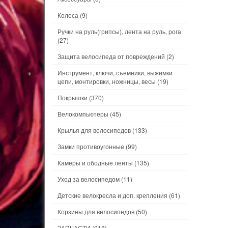
Колеса
(9)
Ручки на руль(грипсы), лента на руль, рога
(27)
Защита велосипеда от повреждений
(2)
Инструмент, ключи, съемники, выжимки
цепи, монтировки, ножницы, весы
(19)
Покрышки
(370)
Велокомпьютеры
(45)
Крылья для велосипедов
(133)
Замки противоугонные
(99)
Камеры и ободные ленты
(135)
Уход за велосипедом
(11)
Детские велокресла и доп. крепления
(61)
Корзины для велосипедов
(50)
ЗАПЧАСТИ
(218)