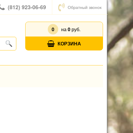
(812) 923-06-69
Обратный звонок
0
на
0
руб.
КОРЗИНА