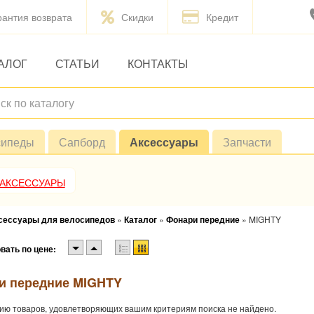
рантия возврата
Скидки
Кредит
АЛОГ
СТАТЬИ
КОНТАКТЫ
сипеды
Сапборд
Аксессуары
Запчасти
 АКСЕССУАРЫ
ксессуары для велосипедов
»
Каталог
»
Фонари передние
»
MIGHTY
вать по цене:
и передние MIGHTY
ию товаров, удовлетворяющих вашим критериям поиска не найдено.