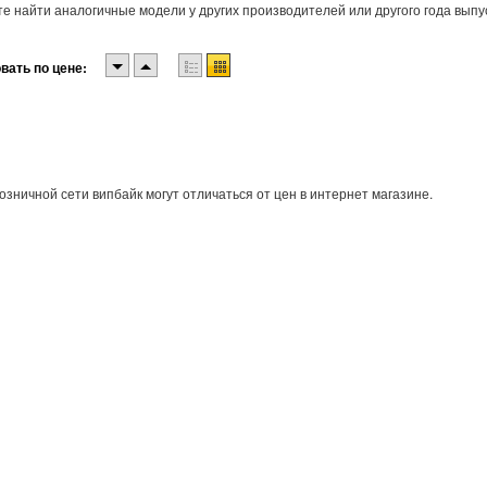
е найти аналогичные модели у других производителей или другого года выпу
вать по цене:
озничной сети випбайк могут отличаться от цен в интернет магазине.