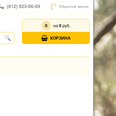
(812) 923-06-69
Обратный звонок
0
на
0
руб.
КОРЗИНА