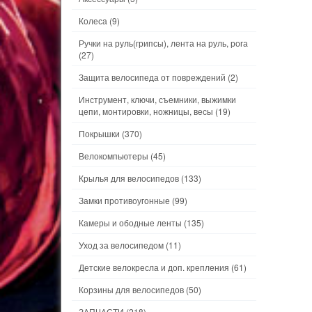
Колеса
(9)
Ручки на руль(грипсы), лента на руль, рога
(27)
Защита велосипеда от повреждений
(2)
Инструмент, ключи, съемники, выжимки
цепи, монтировки, ножницы, весы
(19)
Покрышки
(370)
Велокомпьютеры
(45)
Крылья для велосипедов
(133)
Замки противоугонные
(99)
Камеры и ободные ленты
(135)
Уход за велосипедом
(11)
Детские велокресла и доп. крепления
(61)
Корзины для велосипедов
(50)
ЗАПЧАСТИ
(218)