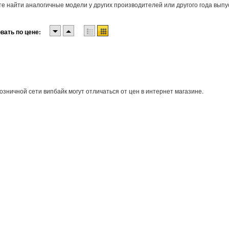
е найти аналогичные модели у других производителей или другого года выпу
вать по цене:
озничной сети випбайк могут отличаться от цен в интернет магазине.