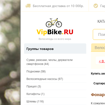
Бесплатная доставка от 10 000р.
Га
КАТ
Велосипеды со всего мира
Вело
Группы товаров
Сумки, рюкзаки, чехлы, держатели
< В
смартфонов
(44)
Подножки
(58)
Купить а
Велосипедные насосы
(97)
Сортиро
Прицеп
(3)
Фонар
Катафоты
(1)
Шлемы
(116)
К сожален