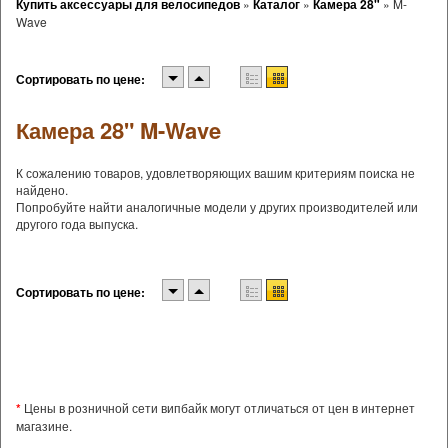
Купить аксессуары для велосипедов
»
Каталог
»
Камера 28"
»
M-
Wave
Сортировать по цене:
Камера 28" M-Wave
К сожалению товаров, удовлетворяющих вашим критериям поиска не
найдено.
Попробуйте найти аналогичные модели у других производителей или
другого года выпуска.
Сортировать по цене:
*
Цены в розничной сети випбайк могут отличаться от цен в интернет
магазине.