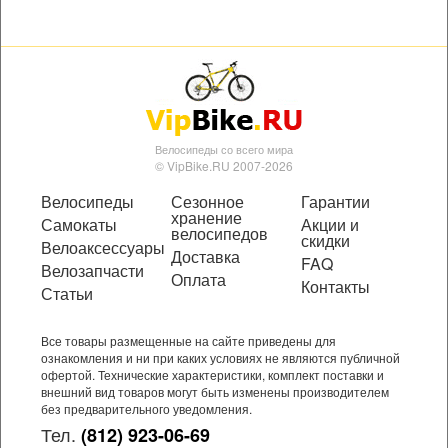
Велосипеды со всего мира
© VipBike.RU 2007-2026
Велосипеды
Сезонное
Гарантии
хранение
Самокаты
Акции и
велосипедов
скидки
Велоаксессуары
Доставка
FAQ
Велозапчасти
Оплата
Контакты
Статьи
Все товары размещенные на сайте приведены для
ознакомления и ни при каких условиях не являются публичной
офертой. Технические характеристики, комплект поставки и
внешний вид товаров могут быть изменены производителем
без предварительного уведомления.
Тел.
(812) 923-06-69