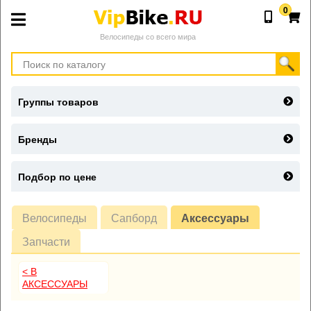
0
Велосипеды со всего мира
Группы товаров
Бренды
Подбор по цене
Велосипеды
Сапборд
Аксессуары
Запчасти
< В
АКСЕССУАРЫ