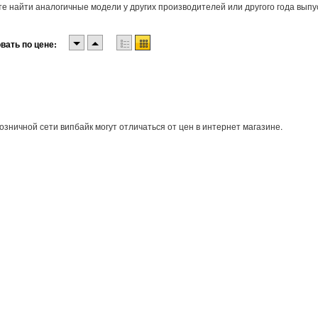
е найти аналогичные модели у других производителей или другого года выпу
вать по цене:
озничной сети випбайк могут отличаться от цен в интернет магазине.