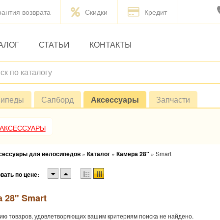
рантия возврата
Скидки
Кредит
АЛОГ
СТАТЬИ
КОНТАКТЫ
сипеды
Сапборд
Аксессуары
Запчасти
 АКСЕССУАРЫ
ксессуары для велосипедов
»
Каталог
»
Камера 28"
»
Smart
вать по цене:
 28" Smart
ию товаров, удовлетворяющих вашим критериям поиска не найдено.