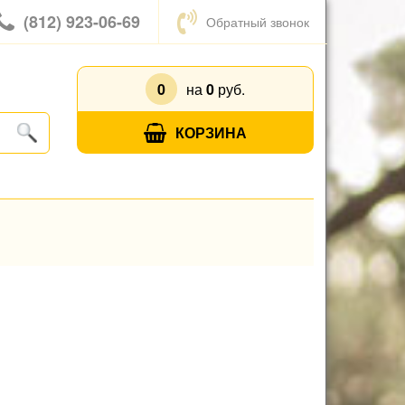
(812) 923-06-69
Обратный звонок
0
на
0
руб.
КОРЗИНА