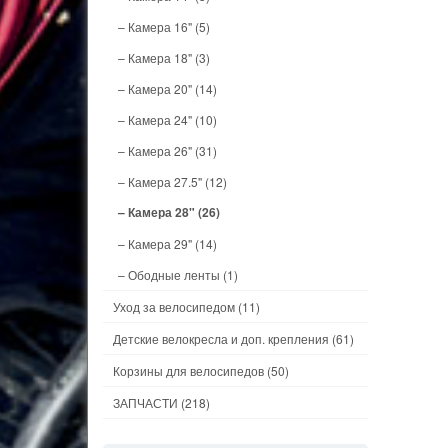
– Камера 16"
(5)
– Камера 18"
(3)
– Камера 20"
(14)
– Камера 24"
(10)
– Камера 26"
(31)
– Камера 27.5"
(12)
– Камера 28"
(26)
– Камера 29"
(14)
– Ободные ленты
(1)
Уход за велосипедом
(11)
Детские велокресла и доп. крепления
(61)
Корзины для велосипедов
(50)
ЗАПЧАСТИ
(218)