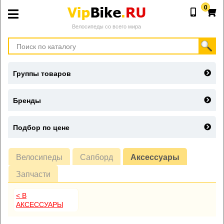
0
Велосипеды со всего мира
Группы товаров
Бренды
Подбор по цене
Велосипеды
Сапборд
Аксессуары
Запчасти
< В
АКСЕССУАРЫ