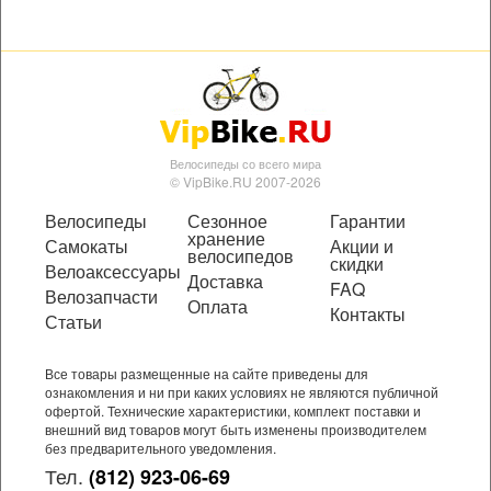
Велосипеды со всего мира
© VipBike.RU 2007-2026
Велосипеды
Сезонное
Гарантии
хранение
Самокаты
Акции и
велосипедов
скидки
Велоаксессуары
Доставка
FAQ
Велозапчасти
Оплата
Контакты
Статьи
Все товары размещенные на сайте приведены для
ознакомления и ни при каких условиях не являются публичной
офертой. Технические характеристики, комплект поставки и
внешний вид товаров могут быть изменены производителем
без предварительного уведомления.
Тел.
(812) 923-06-69