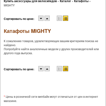
Купить аксессуары для велосипедов
»
Каталог
»
Катафоты
»
MIGHTY
Сортировать по цене:
Катафоты MIGHTY
К сожалению товаров, удовлетворяющих вашим критериям поиска не
найдено.
Попробуйте найти аналогичные модели у других производителей или
другого года выпуска.
Сортировать по цене:
*
Цены в розничной сети випбайк могут отличаться от цен в интернет
магазине.