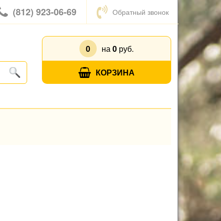
(812) 923-06-69
Обратный звонок
0
на
0
руб.
КОРЗИНА