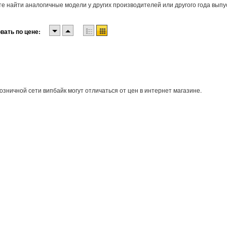
е найти аналогичные модели у других производителей или другого года выпу
вать по цене:
озничной сети випбайк могут отличаться от цен в интернет магазине.