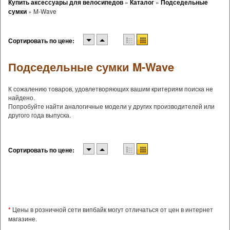
Купить аксессуары для велосипедов
»
Каталог
»
Подседельные
сумки
»
M-Wave
Сортировать по цене:
Подседельные сумки M-Wave
К сожалению товаров, удовлетворяющих вашим критериям поиска не
найдено.
Попробуйте найти аналогичные модели у других производителей или
другого года выпуска.
Сортировать по цене:
*
Цены в розничной сети випбайк могут отличаться от цен в интернет
магазине.