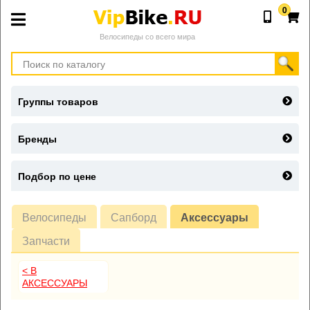
0
Велосипеды со всего мира
Группы товаров
Бренды
Подбор по цене
Велосипеды
Сапборд
Аксессуары
Запчасти
< В
АКСЕССУАРЫ