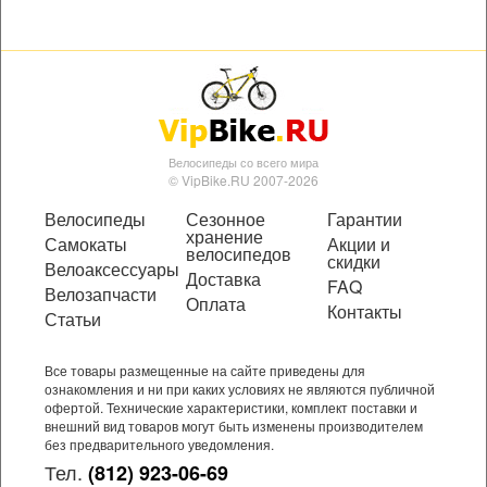
Велосипеды со всего мира
© VipBike.RU 2007-2026
Велосипеды
Сезонное
Гарантии
хранение
Самокаты
Акции и
велосипедов
скидки
Велоаксессуары
Доставка
FAQ
Велозапчасти
Оплата
Контакты
Статьи
Все товары размещенные на сайте приведены для
ознакомления и ни при каких условиях не являются публичной
офертой. Технические характеристики, комплект поставки и
внешний вид товаров могут быть изменены производителем
без предварительного уведомления.
Тел.
(812) 923-06-69