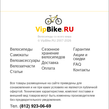
Велосипеды со всего мира
© VipBike.RU 2007-2026
Велосипеды
Сезонное
Гарантии
хранение
Самокаты
Акции и
велосипедов
скидки
Велоаксессуары
Доставка
FAQ
Велозапчасти
Оплата
Контакты
Статьи
Все товары размещенные на сайте приведены для
ознакомления и ни при каких условиях не являются публичной
офертой. Технические характеристики, комплект поставки и
внешний вид товаров могут быть изменены производителем
без предварительного уведомления.
Тел.
(812) 923-06-69