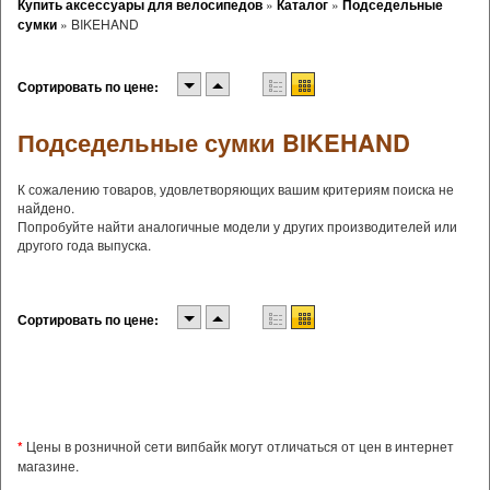
Купить аксессуары для велосипедов
»
Каталог
»
Подседельные
сумки
»
BIKEHAND
Сортировать по цене:
Подседельные сумки BIKEHAND
К сожалению товаров, удовлетворяющих вашим критериям поиска не
найдено.
Попробуйте найти аналогичные модели у других производителей или
другого года выпуска.
Сортировать по цене:
*
Цены в розничной сети випбайк могут отличаться от цен в интернет
магазине.