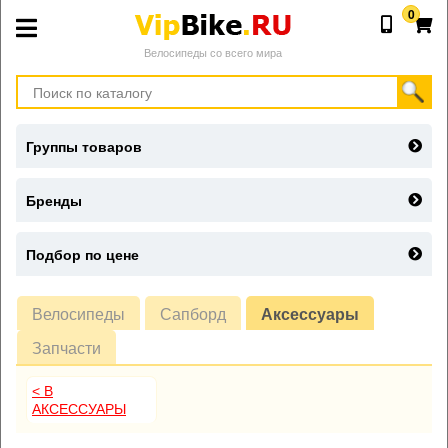
0
Велосипеды со всего мира
Группы товаров
Бренды
Подбор по цене
Велосипеды
Сапборд
Аксессуары
Запчасти
< В
АКСЕССУАРЫ