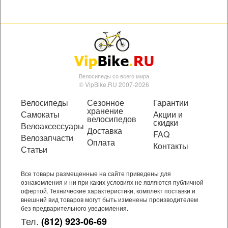
Велосипеды со всего мира
© VipBike.RU 2007-2026
Велосипеды
Сезонное
Гарантии
хранение
Самокаты
Акции и
велосипедов
скидки
Велоаксессуары
Доставка
FAQ
Велозапчасти
Оплата
Контакты
Статьи
Все товары размещенные на сайте приведены для
ознакомления и ни при каких условиях не являются публичной
офертой. Технические характеристики, комплект поставки и
внешний вид товаров могут быть изменены производителем
без предварительного уведомления.
Тел.
(812) 923-06-69