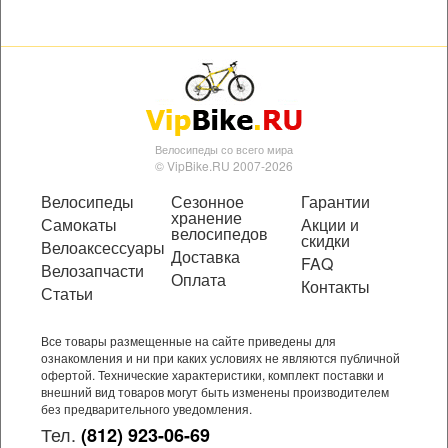
Велосипеды со всего мира
© VipBike.RU 2007-2026
Велосипеды
Сезонное
Гарантии
хранение
Самокаты
Акции и
велосипедов
скидки
Велоаксессуары
Доставка
FAQ
Велозапчасти
Оплата
Контакты
Статьи
Все товары размещенные на сайте приведены для
ознакомления и ни при каких условиях не являются публичной
офертой. Технические характеристики, комплект поставки и
внешний вид товаров могут быть изменены производителем
без предварительного уведомления.
Тел.
(812) 923-06-69