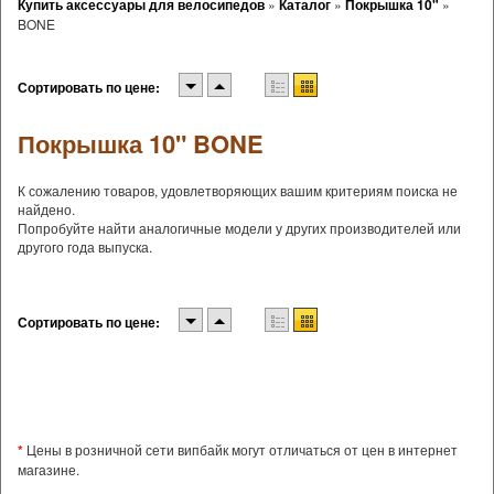
Купить аксессуары для велосипедов
»
Каталог
»
Покрышка 10"
»
BONE
Сортировать по цене:
Покрышка 10" BONE
К сожалению товаров, удовлетворяющих вашим критериям поиска не
найдено.
Попробуйте найти аналогичные модели у других производителей или
другого года выпуска.
Сортировать по цене:
*
Цены в розничной сети випбайк могут отличаться от цен в интернет
магазине.