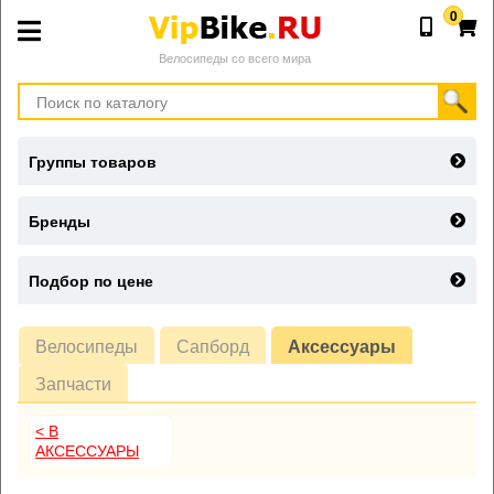
0
Велосипеды со всего мира
Группы товаров
Бренды
Подбор по цене
Велосипеды
Сапборд
Аксессуары
Запчасти
< В
АКСЕССУАРЫ