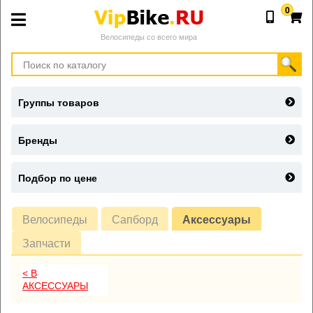
0
Велосипеды со всего мира
Группы товаров
Бренды
Подбор по цене
Велосипеды
Сапборд
Аксессуары
Запчасти
< В
АКСЕССУАРЫ