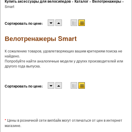
Купить аксессуары для велосипедов
»
Каталог
»
Велотренажеры
»
Smart
Сортировать по цене:
Велотренажеры Smart
К сожалению товаров, удовлетворяющих вашим критериям поиска не
найдено.
Попробуйте найти аналогичные модели у других производителей или
другого года выпуска.
Сортировать по цене:
*
Цены в розничной сети випбайк могут отличаться от цен в интернет
магазине.