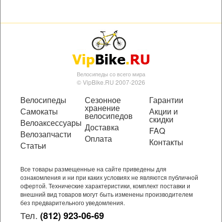
Велосипеды со всего мира
© VipBike.RU 2007-2026
Велосипеды
Сезонное
Гарантии
хранение
Самокаты
Акции и
велосипедов
скидки
Велоаксессуары
Доставка
FAQ
Велозапчасти
Оплата
Контакты
Статьи
Все товары размещенные на сайте приведены для
ознакомления и ни при каких условиях не являются публичной
офертой. Технические характеристики, комплект поставки и
внешний вид товаров могут быть изменены производителем
без предварительного уведомления.
Тел.
(812) 923-06-69