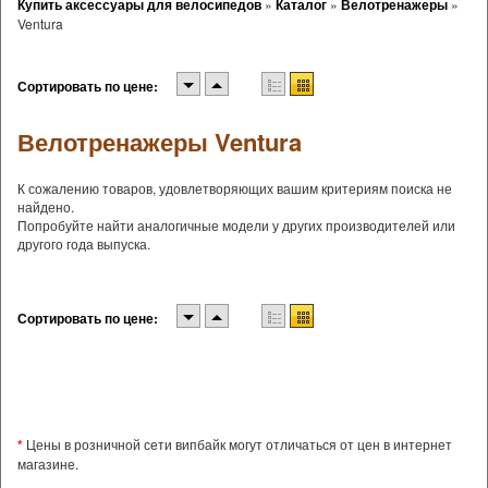
Купить аксессуары для велосипедов
»
Каталог
»
Велотренажеры
»
Ventura
Сортировать по цене:
Велотренажеры Ventura
К сожалению товаров, удовлетворяющих вашим критериям поиска не
найдено.
Попробуйте найти аналогичные модели у других производителей или
другого года выпуска.
Сортировать по цене:
*
Цены в розничной сети випбайк могут отличаться от цен в интернет
магазине.