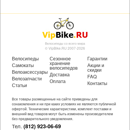
Велосипеды со всего мира
© VipBike.RU 2007-2026
Велосипеды
Сезонное
Гарантии
хранение
Самокаты
Акции и
велосипедов
скидки
Велоаксессуары
Доставка
FAQ
Велозапчасти
Оплата
Контакты
Статьи
Все товары размещенные на сайте приведены для
ознакомления и ни при каких условиях не являются публичной
офертой. Технические характеристики, комплект поставки и
внешний вид товаров могут быть изменены производителем
без предварительного уведомления.
Тел.
(812) 923-06-69