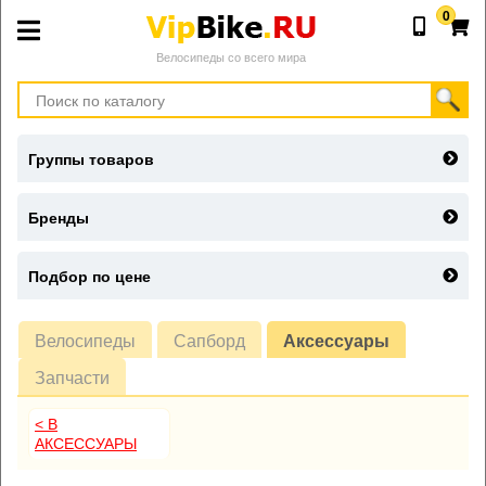
0
Велосипеды со всего мира
Группы товаров
Бренды
Подбор по цене
Велосипеды
Сапборд
Аксессуары
Запчасти
< В
АКСЕССУАРЫ