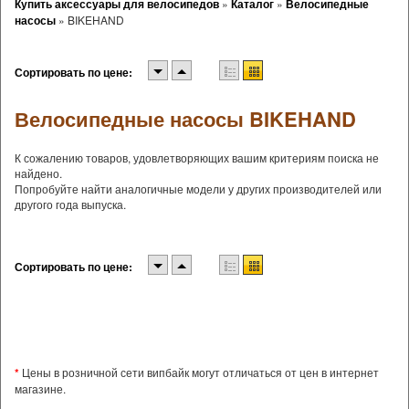
Купить аксессуары для велосипедов
»
Каталог
»
Велосипедные
насосы
»
BIKEHAND
Сортировать по цене:
Велосипедные насосы BIKEHAND
К сожалению товаров, удовлетворяющих вашим критериям поиска не
найдено.
Попробуйте найти аналогичные модели у других производителей или
другого года выпуска.
Сортировать по цене:
*
Цены в розничной сети випбайк могут отличаться от цен в интернет
магазине.