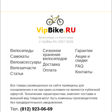
Велосипеды со всего мира
© VipBike.RU 2007-2026
Велосипеды
Сезонное
Гарантии
хранение
Самокаты
Акции и
велосипедов
скидки
Велоаксессуары
Доставка
FAQ
Велозапчасти
Оплата
Контакты
Статьи
Все товары размещенные на сайте приведены для
ознакомления и ни при каких условиях не являются публичной
офертой. Технические характеристики, комплект поставки и
внешний вид товаров могут быть изменены производителем
без предварительного уведомления.
Тел.
(812) 923-06-69