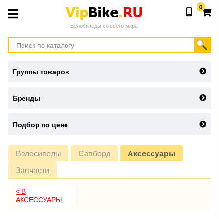
0
Велосипеды со всего мира
Группы товаров
Бренды
Подбор по цене
Велосипеды
Сапборд
Аксессуары
Запчасти
< В
АКСЕССУАРЫ