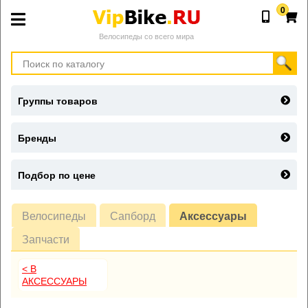
0
Велосипеды со всего мира
Группы товаров
Бренды
Подбор по цене
Велосипеды
Сапборд
Аксессуары
Запчасти
< В
АКСЕССУАРЫ