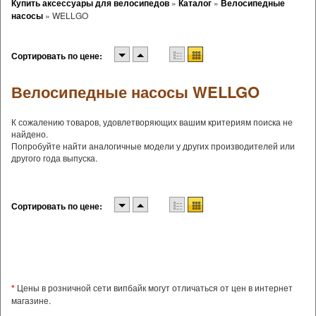
Купить аксессуары для велосипедов
»
Каталог
»
Велосипедные
насосы
»
WELLGO
Сортировать по цене:
Велосипедные насосы WELLGO
К сожалению товаров, удовлетворяющих вашим критериям поиска не
найдено.
Попробуйте найти аналогичные модели у других производителей или
другого года выпуска.
Сортировать по цене:
*
Цены в розничной сети випбайк могут отличаться от цен в интернет
магазине.