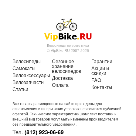
Велосипеды со всего мира
© VipBike.RU 2007-2026
Велосипеды
Сезонное
Гарантии
хранение
Самокаты
Акции и
велосипедов
скидки
Велоаксессуары
Доставка
FAQ
Велозапчасти
Оплата
Контакты
Статьи
Все товары размещенные на сайте приведены для
ознакомления и ни при каких условиях не являются публичной
офертой. Технические характеристики, комплект поставки и
внешний вид товаров могут быть изменены производителем
без предварительного уведомления.
Тел.
(812) 923-06-69