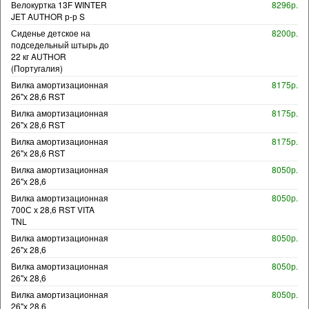
Велокуртка 13F WINTER
8296р.
JET AUTHOR р-р S
Сиденье детское на
8200р.
подседельный штырь до
22 кг AUTHOR
(Португалия)
Вилка амортизационная
8175р.
26"х 28,6 RST
Вилка амортизационная
8175р.
26"х 28,6 RST
Вилка амортизационная
8175р.
26"х 28,6 RST
Вилка амортизационная
8050р.
26"х 28,6
Вилка амортизационная
8050р.
700С х 28,6 RST VITA
TNL
Вилка амортизационная
8050р.
26"х 28,6
Вилка амортизационная
8050р.
26"х 28,6
Вилка амортизационная
8050р.
26"х 28,6