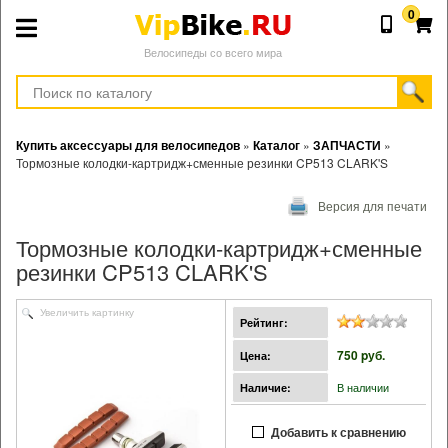
0
Велосипеды со всего мира
Купить аксессуары для велосипедов
»
Каталог
»
ЗАПЧАСТИ
»
Тормозные колодки-картридж+сменные резинки CP513 CLARK'S
Версия для печати
Тормозные колодки-картридж+сменные
резинки CP513 CLARK'S
Увеличить картинку
Рейтинг:
750 pуб.
Цена:
В наличии
Наличие:
Добавить к сравнению