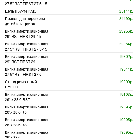
27,5" RST FIRST 27,5-15
Цепь в бухте KMC
25114р.
Прицеп для перевозки
24490р.
детей или грузов
Вилка амортизационная
23256р.
29" RST FIRST 29-15
Вилка амортизационная
22964р.
27,5" RST FIRST 27,5-15
Вилка амортизационная
19802р.
29" RST FIRST 29
Вилка амортизационная
19511р.
27,5" RST FIRST 27,5
Стенд ремонтный
19299р.
CYCLO
Вилка амортизационная
19103р.
26" х 28,6 RST
Вилка амортизационная
19095р.
26"х 28,6 RST
Вилка амортизационная
19095р.
26"х 28,6 RST
Вилка амортизационная
19095р.
26"х 28,6