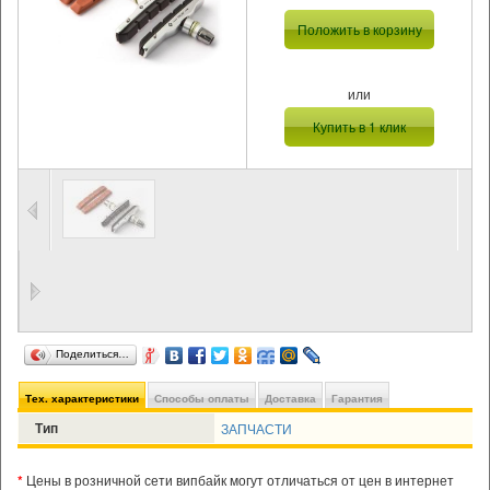
Положить в корзину
или
Купить в 1 клик
Поделиться…
Тех. характеристики
Способы оплаты
Доставка
Гарантия
Тип
ЗАПЧАСТИ
*
Цены в розничной сети випбайк могут отличаться от цен в интернет