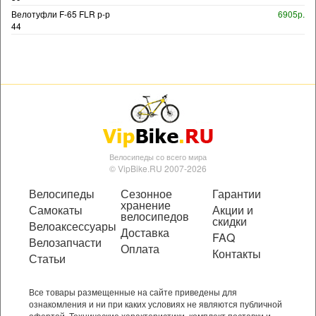
Велотуфли F-65 FLR р-р
6905р.
44
Велосипеды со всего мира
© VipBike.RU 2007-2026
Велосипеды
Сезонное
Гарантии
хранение
Самокаты
Акции и
велосипедов
скидки
Велоаксессуары
Доставка
FAQ
Велозапчасти
Оплата
Контакты
Статьи
Все товары размещенные на сайте приведены для
ознакомления и ни при каких условиях не являются публичной
офертой. Технические характеристики, комплект поставки и