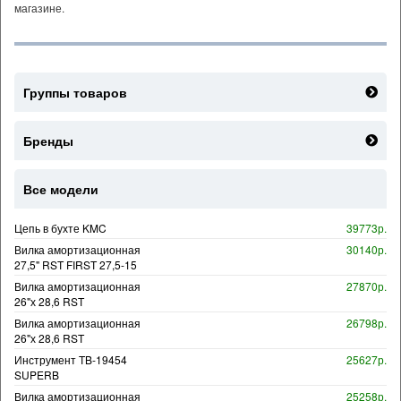
магазине.
Группы товаров
Бренды
Все модели
Цепь в бухте KMC
39773р.
Вилка амортизационная
30140р.
27,5" RST FIRST 27,5-15
Вилка амортизационная
27870р.
26"х 28,6 RST
Вилка амортизационная
26798р.
26"х 28,6 RST
Инструмент TB-19454
25627р.
SUPERB
Вилка амортизационная
25258р.