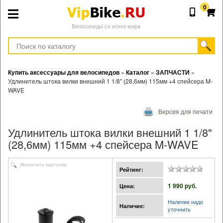
0
Велосипеды со всего мира
Купить аксессуары для велосипедов
»
Каталог
»
ЗАПЧАСТИ
»
Удлинитель штока вилки внешний 1 1/8" (28,6мм) 115мм +4 спейсера M-
WAVE
Версия для печати
Удлинитель штока вилки внешний 1 1/8"
(28,6мм) 115мм +4 спейсера M-WAVE
Увеличить картинку
Рейтинг:
1 990 pуб.
Цена:
Наличие надо
Наличие:
уточнить