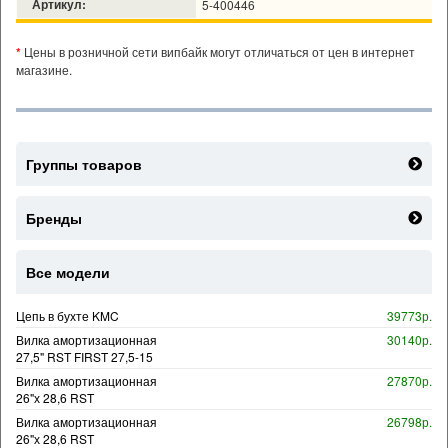
Артикул:
5-400446
*
Цены в розничной сети випбайк могут отличаться от цен в интернет
магазине.
Группы товаров
Бренды
Все модели
Цепь в бухте KMC
39773р.
Вилка амортизационная
30140р.
27,5" RST FIRST 27,5-15
Вилка амортизационная
27870р.
26"х 28,6 RST
Вилка амортизационная
26798р.
26"х 28,6 RST