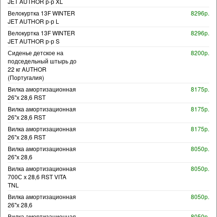
JET AUTHOR р-р XL
Велокуртка 13F WINTER
8296р.
JET AUTHOR р-р L
Велокуртка 13F WINTER
8296р.
JET AUTHOR р-р S
Сиденье детское на
8200р.
подседельный штырь до
22 кг AUTHOR
(Португалия)
Вилка амортизационная
8175р.
26"х 28,6 RST
Вилка амортизационная
8175р.
26"х 28,6 RST
Вилка амортизационная
8175р.
26"х 28,6 RST
Вилка амортизационная
8050р.
26"х 28,6
Вилка амортизационная
8050р.
700С х 28,6 RST VITA
TNL
Вилка амортизационная
8050р.
26"х 28,6
Вилка амортизационная
8050р.