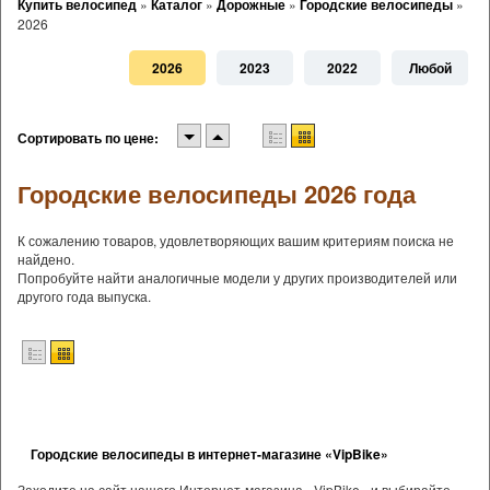
Купить велосипед
»
Каталог
»
Дорожные
»
Городские велосипеды
»
2026
2026
2023
2022
Любой
Сортировать по цене:
Городские велосипеды 2026 года
К сожалению товаров, удовлетворяющих вашим критериям поиска не
найдено.
Попробуйте найти аналогичные модели у других производителей или
другого года выпуска.
Городские велосипеды в интернет-магазине «VipBike»
Заходите на сайт нашего Интернет-магазина «VipBike» и выбирайте