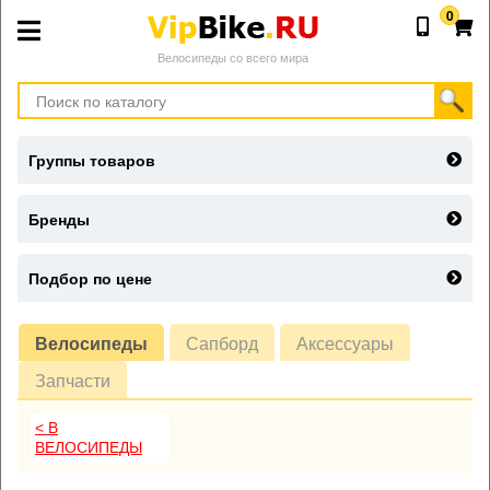
0
Велосипеды со всего мира
Группы товаров
Бренды
Подбор по цене
Велосипеды
Сапборд
Аксессуары
Запчасти
< В
ВЕЛОСИПЕДЫ