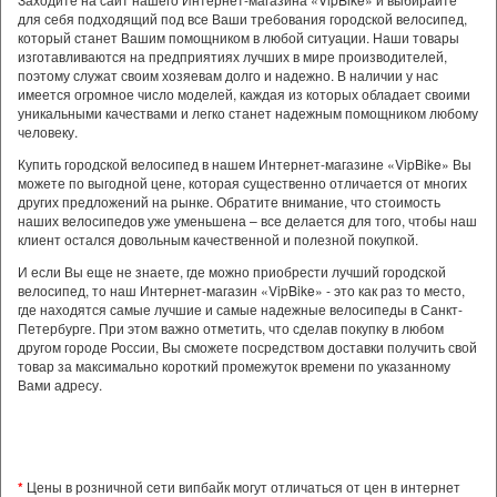
для себя подходящий под все Ваши требования городской велосипед,
который станет Вашим помощником в любой ситуации. Наши товары
изготавливаются на предприятиях лучших в мире производителей,
поэтому служат своим хозяевам долго и надежно. В наличии у нас
имеется огромное число моделей, каждая из которых обладает своими
уникальными качествами и легко станет надежным помощником любому
человеку.
Купить городской велосипед в нашем Интернет-магазине «VipBike» Вы
можете по выгодной цене, которая существенно отличается от многих
других предложений на рынке. Обратите внимание, что стоимость
наших велосипедов уже уменьшена – все делается для того, чтобы наш
клиент остался довольным качественной и полезной покупкой.
И если Вы еще не знаете, где можно приобрести лучший городской
велосипед, то наш Интернет-магазин «VipBike» - это как раз то место,
где находятся самые лучшие и самые надежные велосипеды в Санкт-
Петербурге. При этом важно отметить, что сделав покупку в любом
другом городе России, Вы сможете посредством доставки получить свой
товар за максимально короткий промежуток времени по указанному
Вами адресу.
*
Цены в розничной сети випбайк могут отличаться от цен в интернет