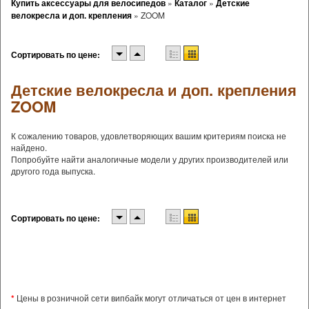
Купить аксессуары для велосипедов
»
Каталог
»
Детские
велокресла и доп. крепления
»
ZOOM
Сортировать по цене:
Детские велокресла и доп. крепления
ZOOM
К сожалению товаров, удовлетворяющих вашим критериям поиска не
найдено.
Попробуйте найти аналогичные модели у других производителей или
другого года выпуска.
Сортировать по цене:
*
Цены в розничной сети випбайк могут отличаться от цен в интернет