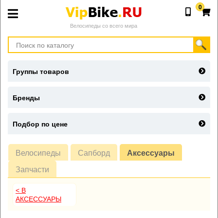
0
Велосипеды со всего мира
Группы товаров
Бренды
Подбор по цене
Велосипеды
Сапборд
Аксессуары
Запчасти
< В
АКСЕССУАРЫ