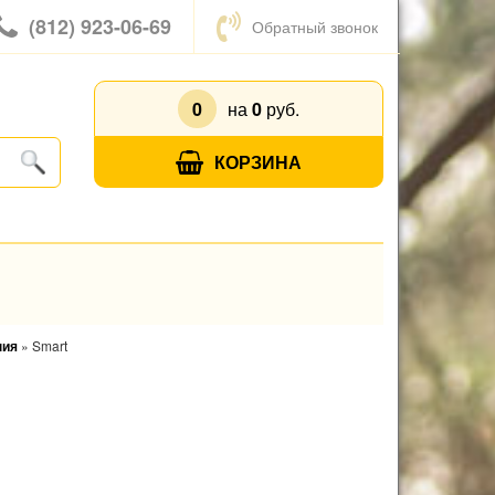
(812) 923-06-69
Обратный звонок
0
на
0
руб.
КОРЗИНА
ния
»
Smart