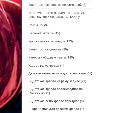
Защита велосипеда от повреждений
(2)
Инструмент, ключи, съемники, выжимки
цепи, монтировки, ножницы, весы
(19)
Покрышки
(370)
Велокомпьютеры
(45)
Крылья для велосипедов
(133)
Замки противоугонные
(99)
Камеры и ободные ленты
(135)
Уход за велосипедом
(11)
Детские велокресла и доп. крепления
(61)
– Детское кресло на раму заднее
(29)
– Детское кресло велосипедное на
багажник
(11)
– Детское вело кресло переднее
(5)
– Крепления для детских кресел
(16)