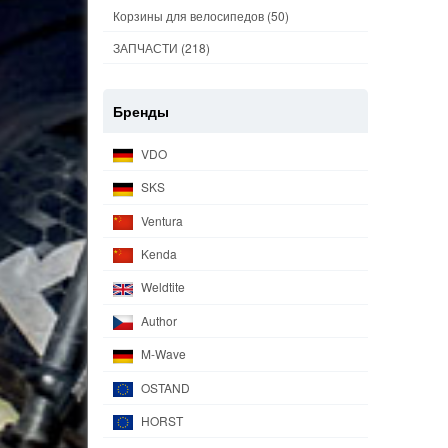
Корзины для велосипедов
(50)
ЗАПЧАСТИ
(218)
Бренды
VDO
SKS
Ventura
Kenda
Weldtite
Author
M-Wave
OSTAND
HORST