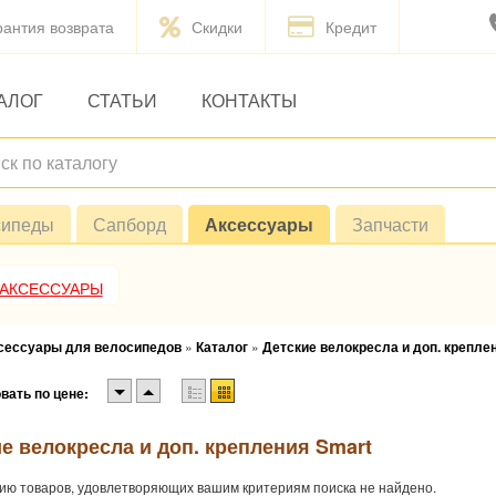
рантия возврата
Скидки
Кредит
АЛОГ
СТАТЬИ
КОНТАКТЫ
сипеды
Сапборд
Аксессуары
Запчасти
 АКСЕССУАРЫ
ксессуары для велосипедов
»
Каталог
»
Детские велокресла и доп. крепле
вать по цене:
е велокресла и доп. крепления Smart
ию товаров, удовлетворяющих вашим критериям поиска не найдено.