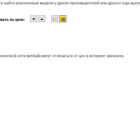
е найти аналогичные модели у других производителей или другого года выпу
вать по цене:
озничной сети випбайк могут отличаться от цен в интернет магазине.