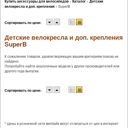
Купить аксессуары для велосипедов
»
Каталог
»
Детские
велокресла и доп. крепления
»
SuperB
Сортировать по цене:
Детские велокресла и доп. крепления
SuperB
К сожалению товаров, удовлетворяющих вашим критериям поиска не
найдено.
Попробуйте найти аналогичные модели у других производителей или
другого года выпуска.
Сортировать по цене:
*
Цены в розничной сети випбайк могут отличаться от цен в интернет