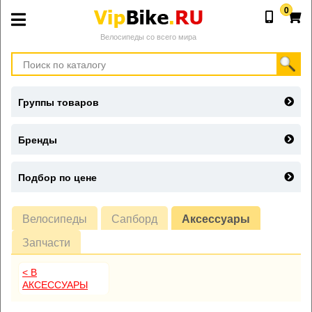
0
Велосипеды со всего мира
Группы товаров
Бренды
Подбор по цене
Велосипеды
Сапборд
Аксессуары
Запчасти
< В
АКСЕССУАРЫ