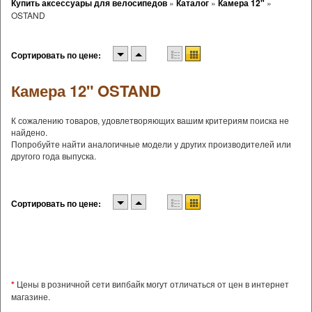
Купить аксессуары для велосипедов
»
Каталог
»
Камера 12"
»
OSTAND
Сортировать по цене:
Камера 12" OSTAND
К сожалению товаров, удовлетворяющих вашим критериям поиска не
найдено.
Попробуйте найти аналогичные модели у других производителей или
другого года выпуска.
Сортировать по цене:
*
Цены в розничной сети випбайк могут отличаться от цен в интернет
магазине.