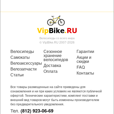
Велосипеды со всего мира
© VipBike.RU 2007-2026
Велосипеды
Сезонное
Гарантии
хранение
Самокаты
Акции и
велосипедов
скидки
Велоаксессуары
Доставка
FAQ
Велозапчасти
Оплата
Контакты
Статьи
Все товары размещенные на сайте приведены для
ознакомления и ни при каких условиях не являются публичной
офертой. Технические характеристики, комплект поставки и
внешний вид товаров могут быть изменены производителем
без предварительного уведомления.
Тел.
(812) 923-06-69