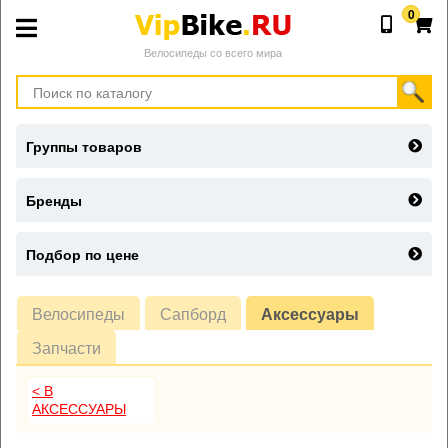
0
Велосипеды со всего мира
Группы товаров
Бренды
Подбор по цене
Велосипеды
Сапборд
Аксессуары
Запчасти
< В
АКСЕССУАРЫ