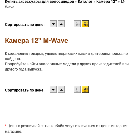
Купить аксессуары для велосипедов
»
Каталог
»
Камера 12"
»
M-
Wave
Сортировать по цене:
Камера 12" M-Wave
К сожалению товаров, удовлетворяющих вашим критериям поиска не
найдено.
Попробуйте найти аналогичные модели у других производителей или
другого года выпуска.
Сортировать по цене:
*
Цены в розничной сети випбайк могут отличаться от цен в интернет
магазине.