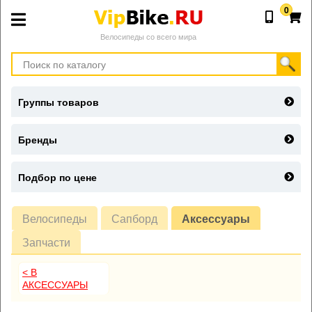
0
Велосипеды со всего мира
Группы товаров
Бренды
Подбор по цене
Велосипеды
Сапборд
Аксессуары
Запчасти
< В
АКСЕССУАРЫ