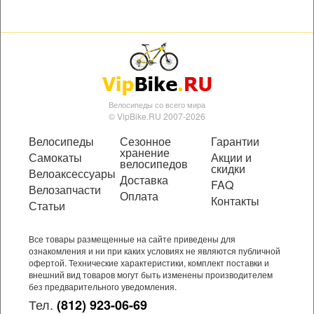
Велосипеды со всего мира
© VipBike.RU 2007-2026
Велосипеды
Сезонное
Гарантии
хранение
Самокаты
Акции и
велосипедов
скидки
Велоаксессуары
Доставка
FAQ
Велозапчасти
Оплата
Контакты
Статьи
Все товары размещенные на сайте приведены для
ознакомления и ни при каких условиях не являются публичной
офертой. Технические характеристики, комплект поставки и
внешний вид товаров могут быть изменены производителем
без предварительного уведомления.
Тел.
(812) 923-06-69